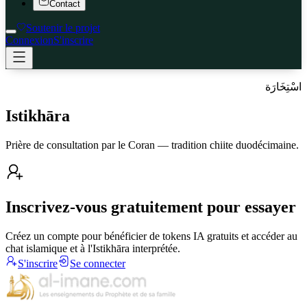
Contact
Soutenir le projet
Connexion
S'inscrire
اسْتِخَارَة
Istikhāra
Prière de consultation par le Coran — tradition chiite duodécimaine.
Inscrivez-vous gratuitement pour essayer
Créez un compte pour bénéficier de tokens IA gratuits et accéder au
chat islamique et à l'Istikhāra interprétée.
S'inscrire
Se connecter