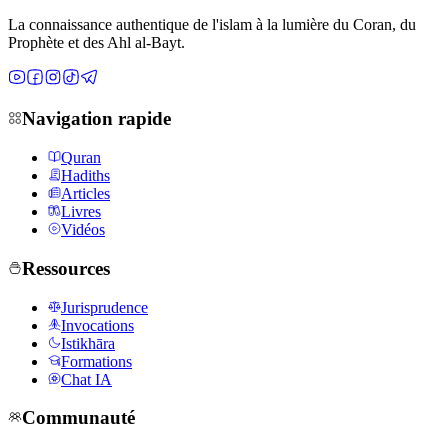
La connaissance authentique de l'islam à la lumière du Coran, du
Prophète et des Ahl al-Bayt.
Navigation rapide
Quran
Hadiths
Articles
Livres
Vidéos
Ressources
Jurisprudence
Invocations
Istikhāra
Formations
Chat IA
Communauté