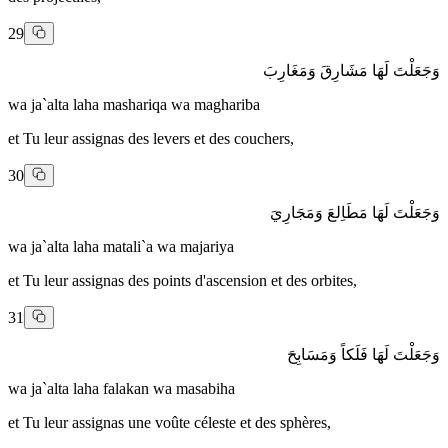
29
وَجَعَلْتَ لَهَا مَشَارِقَ وَمَغَارِبَ
wa ja`alta laha mashariqa wa maghariba
et Tu leur assignas des levers et des couchers,
30
وَجَعَلْتَ لَهَا مَطَاِلعَ وَمَجَارِيَ
wa ja`alta laha matali`a wa majariya
et Tu leur assignas des points d'ascension et des orbites,
31
وَجَعَلْتَ لَهَا فَلَكاً وَمَسَابِحَ
wa ja`alta laha falakan wa masabiha
et Tu leur assignas une voûte céleste et des sphères,