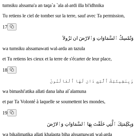
tumsiku alssama'a an taqa`a `ala al-ardi illa bi'idhnika
Tu retiens le ciel de tomber sur la terre, sauf avec Ta permission,
17
وَتُمْسِكُ ٱلسَّمَاوَاتِ وَٱلارْضَ ان تَزُولاَ
wa tumsiku alssamawati wal-arda an tazula
et Tu retiens les cieux et la terre de s'écarter de leur place,
18
وَبِمَشِيئَتِكَ ٱلَّتِي دَان لَهَا ٱلْعَالَمُونَ
wa bimashi'atika allati dana laha al`alamuna
et par Ta Volonté à laquelle se soumettent les mondes,
19
وَبِكَلِمَتِكَ ٱلَّتِي خَلَقْتَ بِهَا ٱلسَّمَاوَاتِ وَٱلارْضَ
wa bikalimatika allati khalaqta biha alssamawati wal-arda