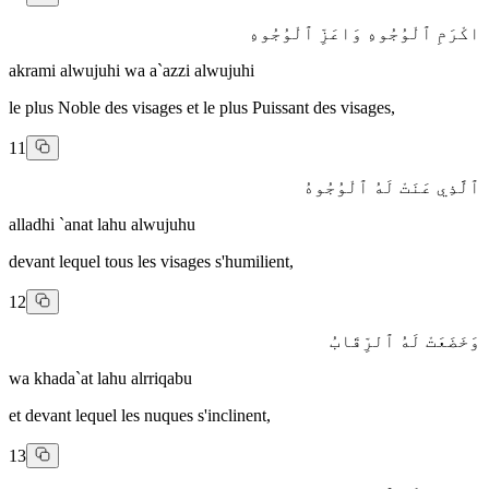
اكْرَمِ ٱلْوُجُوهِ وَاعَزِّ ٱلْوُجُوهِ
akrami alwujuhi wa a`azzi alwujuhi
le plus Noble des visages et le plus Puissant des visages,
11
ٱلَّذِي عَنَتْ لَهُ ٱلْوُجُوهُ
alladhi `anat lahu alwujuhu
devant lequel tous les visages s'humilient,
12
وَخَضَعَتْ لَهُ ٱلرِّقَابُ
wa khada`at lahu alrriqabu
et devant lequel les nuques s'inclinent,
13