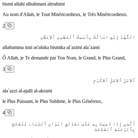
bismi allahi allrahmani alrrahimi
Au nom d'Allah, le Tout Miséricordieux, le Très Miséricordieux.
2
اللَّهُمَّ إِنِّي اسْالُكَ بِٱسْمِكَ ٱلْعَظِيمِ ٱلاعْظَمِ
allahumma inni as'aluka bismika al`azimi ala`zami
Ô Allah, je Te demande par Ton Nom, le Grand, le Plus Grand,
3
ٱلاعَزِّ ٱلاجَلِّ ٱلاكْرَمِ
ala`azzi al-ajalli al-akrami
le Plus Puissant, le Plus Sublime, le Plus Généreux,
4
ٱلَّذِي إِذَا دُعِيتَ بِهِ عَلَىٰ مَغَاِلقِ ابْوَابِ ٱلسَّمَاء لِلْفَتْحِ
بِٱلرَّحْمَةِ ٱنْفَتَحَتْ