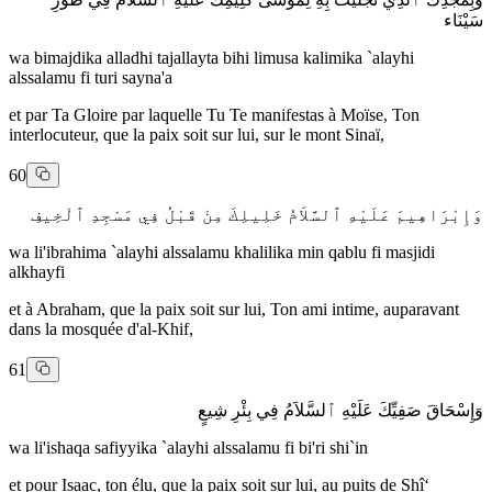
سَيْنَاء
wa bimajdika alladhi tajallayta bihi limusa kalimika `alayhi
alssalamu fi turi sayna'a
et par Ta Gloire par laquelle Tu Te manifestas à Moïse, Ton
interlocuteur, que la paix soit sur lui, sur le mont Sinaï,
60
وَإِبْرَاهِيمَ عَلَيْهِ ٱلسَّلاَمُ خَلِيلِكَ مِنْ قَبْلُ فِي مَسْجِدِ ٱلْخِيفِ
wa li'ibrahima `alayhi alssalamu khalilika min qablu fi masjidi
alkhayfi
et à Abraham, que la paix soit sur lui, Ton ami intime, auparavant
dans la mosquée d'al-Khif,
61
وَإِسْحَاقَ صَفِيِّكَ عَلَيْهِ ٱلسَّلاَمُ فِي بِئْرِ شِيعٍ
wa li'ishaqa safiyyika `alayhi alssalamu fi bi'ri shi`in
et pour Isaac, ton élu, que la paix soit sur lui, au puits de Shî‘