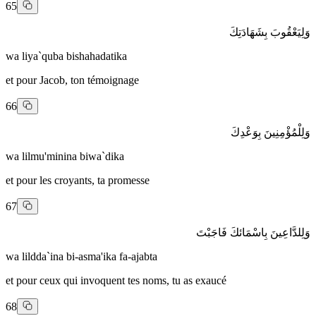
65
وَلِيَعْقُوبَ بِشَهَادَتِكَ
wa liya`quba bishahadatika
et pour Jacob, ton témoignage
66
وَلِلْمُؤْمِنِينَ بِوَعْدِكَ
wa lilmu'minina biwa`dika
et pour les croyants, ta promesse
67
وَلِلدَّاعِينَ بِاسْمَائكَ فَاجَبْتَ
wa lildda`ina bi-asma'ika fa-ajabta
et pour ceux qui invoquent tes noms, tu as exaucé
68