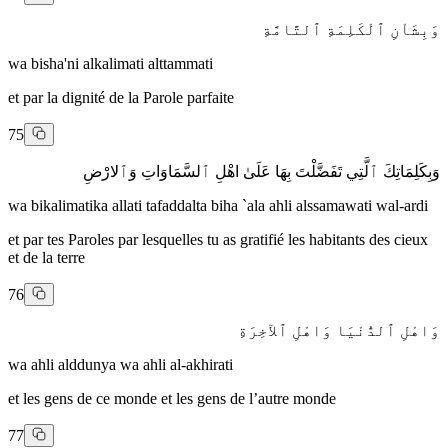
وَبِشَاْنِ ٱلْكَلِمَةِ ٱلتَّامَّةِ
wa bisha'ni alkalimati alttammati
et par la dignité de la Parole parfaite
75
وَبِكَلِمَاتِكَ ٱلَّتِي تَفَضَّلْتَ بِهَا عَلَىٰ اهْلِ ٱلسَّمَاوَاتِ وَٱلارْضِ
wa bikalimatika allati tafaddalta biha `ala ahli alssamawati wal-ardi
et par tes Paroles par lesquelles tu as gratifié les habitants des cieux
et de la terre
76
وَاهْلِ ٱلدُّنْيَا وَاهْلِ ٱلآخِرَةِ
wa ahli alddunya wa ahli al-akhirati
et les gens de ce monde et les gens de l’autre monde
77