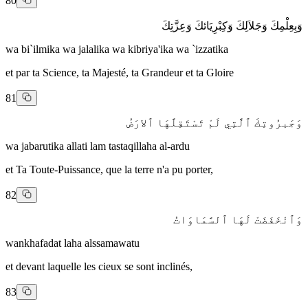
80
وَبِعِلْمِكَ وَجَلاَلِكَ وَكِبْرِيَائكَ وَعِزَّتِكَ
wa bi`ilmika wa jalalika wa kibriya'ika wa `izzatika
et par ta Science, ta Majesté, ta Grandeur et ta Gloire
81
وَجَبرُوتِكَ ٱلَّتِي لَمْ تَسْتَقِلَّهَا ٱلارَضُ
wa jabarutika allati lam tastaqillaha al-ardu
et Ta Toute-Puissance, que la terre n'a pu porter,
82
وَٱنْخَفَضَتْ لَهَا ٱلسَّمَاوَاتُ
wankhafadat laha alssamawatu
et devant laquelle les cieux se sont inclinés,
83