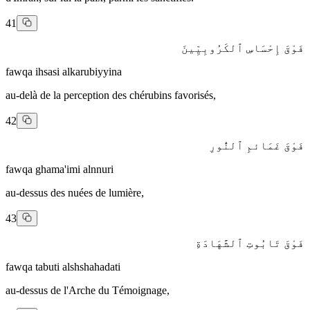
41
فَوْقَ إِحْسَاسِ ٱلكَرُوبِيِّينَ
fawqa ihsasi alkarubiyyina
au-delà de la perception des chérubins favorisés,
42
فَوْقَ غَمَائمِ ٱلنُّورِ
fawqa ghama'imi alnnuri
au-dessus des nuées de lumière,
43
فَوْقَ تَابُوتِ ٱلشَّهَادَةِ
fawqa tabuti alshshahadati
au-dessus de l'Arche du Témoignage,