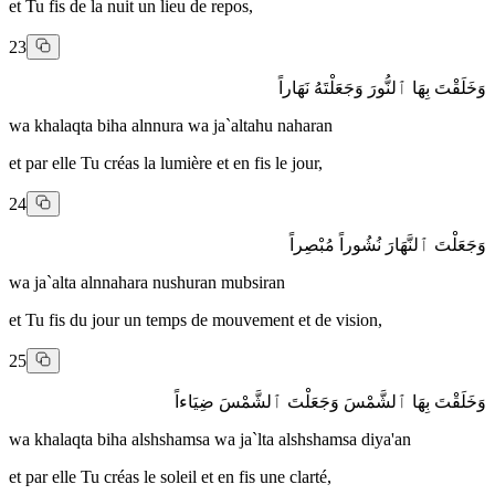
et Tu fis de la nuit un lieu de repos,
23
وَخَلَقْتَ بِهَا ٱلنُّورَ وَجَعَلْتَهُ نَهَاراً
wa khalaqta biha alnnura wa ja`altahu naharan
et par elle Tu créas la lumière et en fis le jour,
24
وَجَعَلْتَ ٱلنَّهَارَ نُشُوراً مُبْصِراً
wa ja`alta alnnahara nushuran mubsiran
et Tu fis du jour un temps de mouvement et de vision,
25
وَخَلَقْتَ بِهَا ٱلشَّمْسَ وَجَعَلْتَ ٱلشَّمْسَ ضِيَاءاً
wa khalaqta biha alshshamsa wa ja`lta alshshamsa diya'an
et par elle Tu créas le soleil et en fis une clarté,