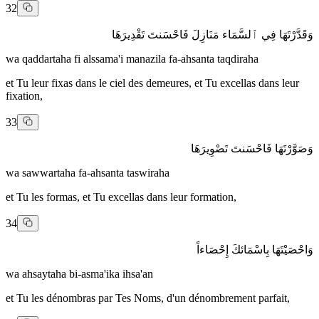
32
وَقَدَّرْتَهَا فِي ٱلسَّمَاء مَنَازِلَ فَاحْسَنتَ تَقْدِيرَهَا
wa qaddartaha fi alssama'i manazila fa-ahsanta taqdiraha
et Tu leur fixas dans le ciel des demeures, et Tu excellas dans leur
fixation,
33
وَصَوَّرْتَهَا فَاحْسَنتَ تَصْوِيرَهَا
wa sawwartaha fa-ahsanta taswiraha
et Tu les formas, et Tu excellas dans leur formation,
34
وَاحْصَيْتَهَا بِاسْمَائكَ إِحْصَاءاً
wa ahsaytaha bi-asma'ika ihsa'an
et Tu les dénombras par Tes Noms, d'un dénombrement parfait,