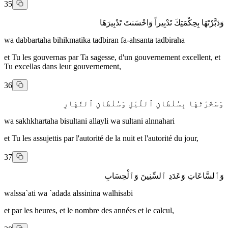
35
وَدَبَّرْتَهَا بِحِكْمَتِكَ تَدْبِيراً وَاحْسَنتَ تَدْبِيرَهَا
wa dabbartaha bihikmatika tadbiran fa-ahsanta tadbiraha
et Tu les gouvernas par Ta sagesse, d'un gouvernement excellent, et
Tu excellas dans leur gouvernement,
36
وَسَخَّرْتَهَا بِسُلْطَانِ ٱللَّيْلِ وَسُلْطَانِ ٱلنَّهَارِ
wa sakhkhartaha bisultani allayli wa sultani alnnahari
et Tu les assujettis par l'autorité de la nuit et l'autorité du jour,
37
وَٱلسَّاعَاتِ وَعَدَدِ ٱلسِّنِينَ وَٱلْحِسَابِ
walssa`ati wa `adada alssinina walhisabi
et par les heures, et le nombre des années et le calcul,