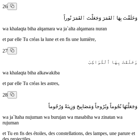
26
وَخَلَقْتَ بِهَا ٱلقَمَرَ وَجَعَلْتَ ٱلقَمَرَ نُوراً
wa khalaqta biha alqamara wa ja`alta alqamara nuran
et par elle Tu créas la lune et en fis une lumière,
27
وَخَلَقْتَ بِهَا ٱلْكَوَاكِبَ
wa khalaqta biha alkawakiba
et par elle Tu créas les astres,
28
وَجَعَلْتَهَا نُجُوماً وبُرُوجاً وَمَصَابِيحَ وَزِينَةً وَرُجُوماً
wa ja`ltaha nujuman wa burujan wa masabiha wa zinatan wa
rujuman
et Tu en fis des étoiles, des constellations, des lampes, une parure et
des projectiles,