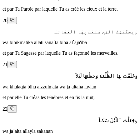
et par Ta Parole par laquelle Tu as créé les cieux et la terre,
20
وَبِحِكْمَتِكَ ٱلَّتِي صَنَعْتَ بِهَا ٱلْعَجَائبَ
wa bihikmatika allati sana`ta biha al`aja'iba
et par Ta Sagesse par laquelle Tu as façonné les merveilles,
21
وَخَلَقْتَ بِهَا ٱلظُّلْمَةَ وَجَعَلْتَهَا لَيْلاً
wa khalaqta biha alzzulmata wa ja`altaha laylan
et par elle Tu créas les ténèbres et en fis la nuit,
22
وَجَعَلْتَ ٱللَّيْلَ سَكَناً
wa ja`alta allayla sakanan