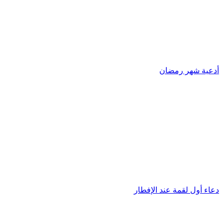
أدعية شهر رمضان
دعاء أول لقمة عند الإفطار