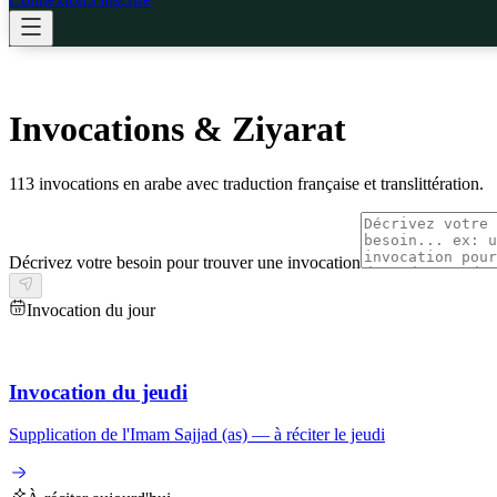
Invocations & Ziyarat
113
invocations en arabe avec traduction française et translittération.
Décrivez votre besoin pour trouver une invocation
Invocation du jour
Invocation du jeudi
Supplication de l'Imam Sajjad (as) — à réciter le jeudi