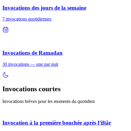
Invocations des jours de la semaine
7 invocations quotidiennes
Invocations de Ramadan
30 invocations — une par nuit
Invocations courtes
Invocations brèves pour les moments du quotidien
Invocation à la première bouchée après l’iftâr