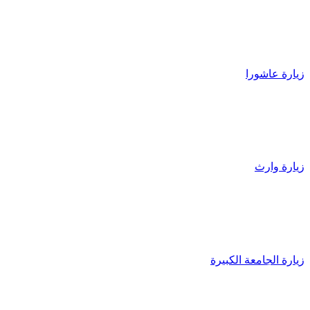
زيارة عاشورا
زيارة وارث
زیارة الجامعة الکبیرة