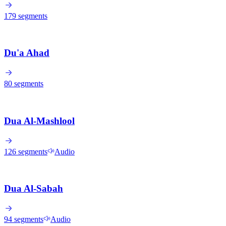
179
segments
Du'a Ahad
80
segments
Dua Al-Mashlool
126
segments
Audio
Dua Al-Sabah
94
segments
Audio