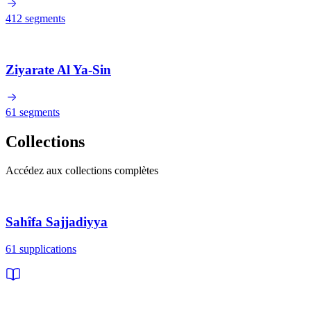
412
segments
Ziyarate Al Ya-Sin
61
segments
Collections
Accédez aux collections complètes
Sahîfa Sajjadiyya
61 supplications