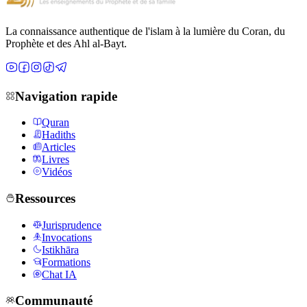
La connaissance authentique de l'islam à la lumière du Coran, du
Prophète et des Ahl al-Bayt.
Navigation rapide
Quran
Hadiths
Articles
Livres
Vidéos
Ressources
Jurisprudence
Invocations
Istikhāra
Formations
Chat IA
Communauté