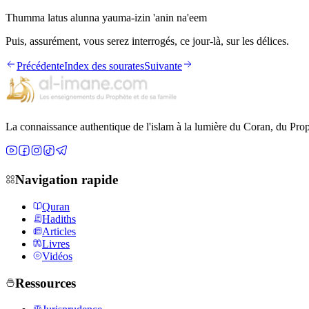
Thumma latus alunna yauma-izin 'anin na'eem
Puis, assurément, vous serez interrogés, ce jour-là, sur les délices.
Précédente
Index des sourates
Suivante
La connaissance authentique de l'islam à la lumière du Coran, du Prop
Navigation rapide
Quran
Hadiths
Articles
Livres
Vidéos
Ressources