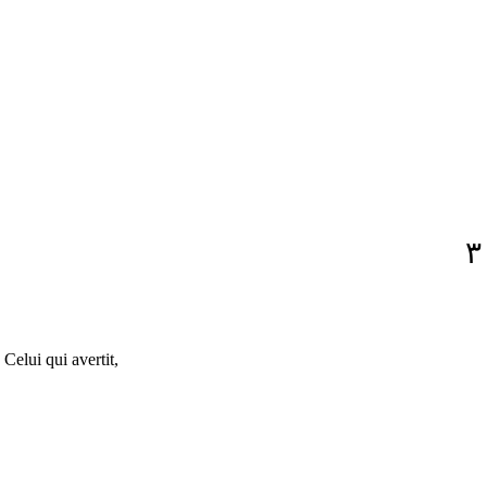
٣
Celui qui avertit,