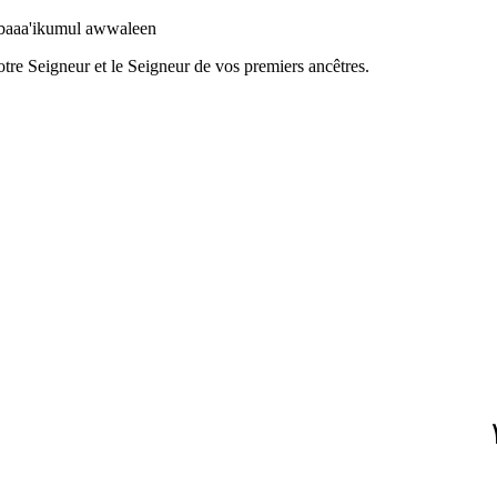
baaa'ikumul awwaleen
 votre Seigneur et le Seigneur de vos premiers ancêtres.