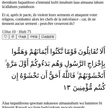
deenikum faqaatilooo a'immatal kufri innahum laaa aimaana lahum
la'allahum yantahoon
Et si, après le pacte, ils violent leurs serments et attaquent votre
religion, combattez alors les chefs de la mécréance - car, ils ne
tiennent aucun serment - peut-être cesseront-ils?
13
Juz
10
· Hizb
75
AR
FR
AR/FR
أَلَا
تُقَاتِلُونَ
قَوْمًا
نَّكَثُوا
أَيْمَانَهُمْ
وَهَمُّوا
بِإِخْرَاجِ
الرَّسُولِ
وَهُم
بَدَءُوكُمْ
أَوَّلَ
مَرَّةٍ
أَتَخْشَوْنَهُمْ
فَاللَّهُ
أَحَقُّ
أَن
تَخْشَوْهُ
إِن
١٣
مُّؤْمِنِينَ
كُنتُم
Alaa tuqaatiloona qawman nakasooo aimaanahum wa hammoo bi
ikhraajir Rasooli wa hum bada'ookum awwala marrah;