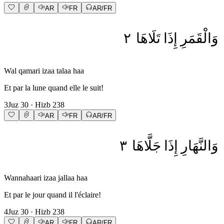
AR
FR
AR/FR
٢
تَلَاهَا
إِذَا
وَالْقَمَرِ
Wal qamari izaa talaa haa
Et par la lune quand elle le suit!
3
Juz
30
· Hizb
238
AR
FR
AR/FR
٣
جَلَّاهَا
إِذَا
وَالنَّهَارِ
Wannahaari izaa jallaa haa
Et par le jour quand il l'éclaire!
4
Juz
30
· Hizb
238
AR
FR
AR/FR