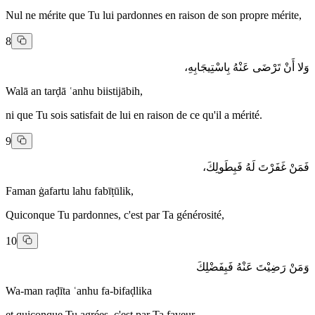
Nul ne mérite que Tu lui pardonnes en raison de son propre mérite,
8
وَلا أَنْ تَرْضَى عَنْهُ بِاسْتِيجَابِهِ،
Walā an tarḍā ʿanhu biistijābih,
ni que Tu sois satisfait de lui en raison de ce qu'il a mérité.
9
فَمَنْ غَفَرْتَ لَهُ فَبِطَولِكَ،
Faman ġafartu lahu fabīṭūlik,
Quiconque Tu pardonnes, c'est par Ta générosité,
10
وَمَنْ رَضِيْتَ عَنْهُ فَبِفَضْلِكَ
Wa-man raḍīta ʿanhu fa-bifaḍlika
et quiconque Tu agrées, c'est par Ta faveur.