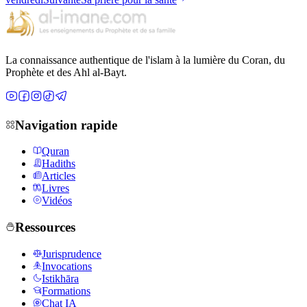
La connaissance authentique de l'islam à la lumière du Coran, du
Prophète et des Ahl al-Bayt.
Navigation rapide
Quran
Hadiths
Articles
Livres
Vidéos
Ressources
Jurisprudence
Invocations
Istikhāra
Formations
Chat IA