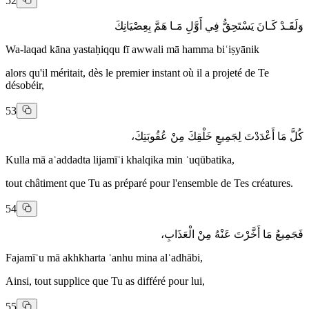
52
وَلَقَـدْ كَـانَ يَسْتَحِقُّ فِي أَوَّلِ مَـا هَمَّ بِعِصْيَانِكَ
Wa-laqad kāna yastaḥiqqu fī awwali mā hamma biʿiṣyānik
alors qu'il méritait, dès le premier instant où il a projeté de Te
désobéir,
53
كُلَّ مَا أَعْدَدْتَ لِجَمِيعِ خَلْقِكَ مِنْ عُقُوبَتِكَ،
Kulla mā aʿaddadta lijamīʿi khalqika min ʿuqūbatika,
tout châtiment que Tu as préparé pour l'ensemble de Tes créatures.
54
فَجَمِيعُ مَا أَخَّرْتَ عَنْهُ مِنْ الْعَذَابِ،
Fajamīʿu mā akhkharta ʿanhu mina alʿadhābi,
Ainsi, tout supplice que Tu as différé pour lui,
55