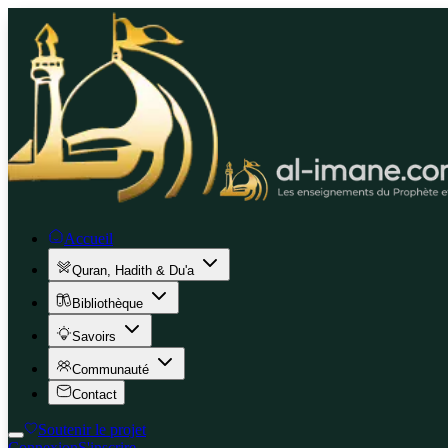
Accueil
Quran, Hadith & Du'a
Bibliothèque
Savoirs
Communauté
Contact
Soutenir le projet
Connexion
S'inscrire