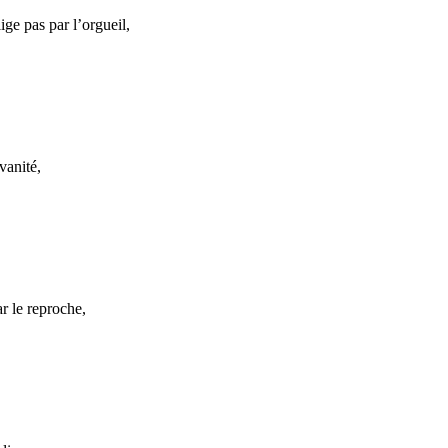
ige pas par l’orgueil,
vanité,
ar le reproche,