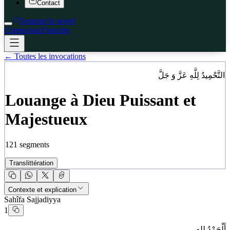
Contact
Soutenir le projet
Connexion
S'inscrire
← Toutes les invocations
التَّحْمِيدُ لِلَّهِ عَزَّ وَ جَلَّ
Louange à Dieu Puissant et
Majestueux
121
segments
Translittération
Contexte et explication
Sahîfa Sajjadiyya
1
أَلْحَمْدُ للهِ