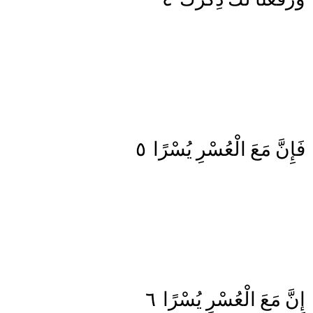
٥
يُسْرًا
الْعُسْرِ
مَعَ
فَإِنَّ
٦
يُسْرًا
الْعُسْرِ
مَعَ
إِنَّ