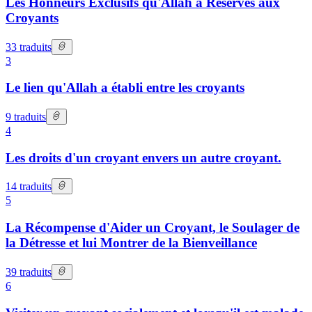
Les Honneurs Exclusifs qu'Allah a Réservés aux
Croyants
33
traduits
3
Le lien qu'Allah a établi entre les croyants
9
traduits
4
Les droits d'un croyant envers un autre croyant.
14
traduits
5
La Récompense d'Aider un Croyant, le Soulager de
la Détresse et lui Montrer de la Bienveillance
39
traduits
6