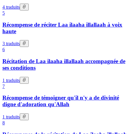
4
traduits
5
Récompense de réciter Laa ilaaha illallaah à voix
haute
3
traduits
6
Récitation de Laa ilaaha illallaah accompagnée de
ses conditions
1
traduits
7
Récompense de témoigner qu'il n'y a de divinité
digne d'adoration qu'Allah
1
traduits
8