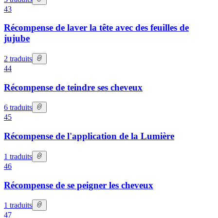
43
Récompense de laver la tête avec des feuilles de
jujube
2
traduits
44
Récompense de teindre ses cheveux
6
traduits
45
Récompense de l'application de la Lumière
1
traduits
46
Récompense de se peigner les cheveux
1
traduits
47