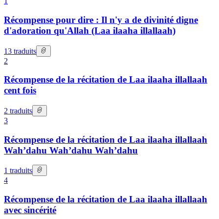
1
Récompense pour dire : Il n'y a de divinité digne
d'adoration qu'Allah (Laa ilaaha illallaah)
13
traduits
2
Récompense de la récitation de Laa ilaaha illallaah
cent fois
2
traduits
3
Récompense de la récitation de Laa ilaaha illallaah
Wah’dahu Wah’dahu Wah’dahu
1
traduits
4
Récompense de la récitation de Laa ilaaha illallaah
avec sincérité