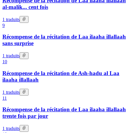
Récompense de la récitation de Laa ilaaha illallaah
al-malik... cent fois
1
traduits
9
Récompense de la récitation de Laa ilaaha illallaah
sans surprise
1
traduits
10
Récompense de la récitation de Ash-hadu al Laa
ilaaha illallaah
1
traduits
11
Récompense de la récitation de Laa ilaaha illallaah
trente fois par jour
1
traduits