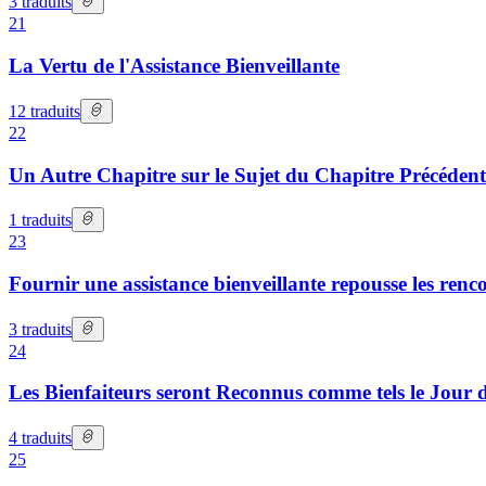
3
traduits
21
La Vertu de l'Assistance Bienveillante
12
traduits
22
Un Autre Chapitre sur le Sujet du Chapitre Précédent
1
traduits
23
Fournir une assistance bienveillante repousse les renc
3
traduits
24
Les Bienfaiteurs seront Reconnus comme tels le Jour
4
traduits
25