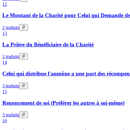
12
Le Montant de la Charité pour Celui qui Demande de
2
traduits
13
La Prière du Bénéficiaire de la Charité
2
traduits
14
Celui qui distribue l'aumône a une part des récompen
3
traduits
15
Renoncement de soi (Préférer les autres à soi-même)
3
traduits
16