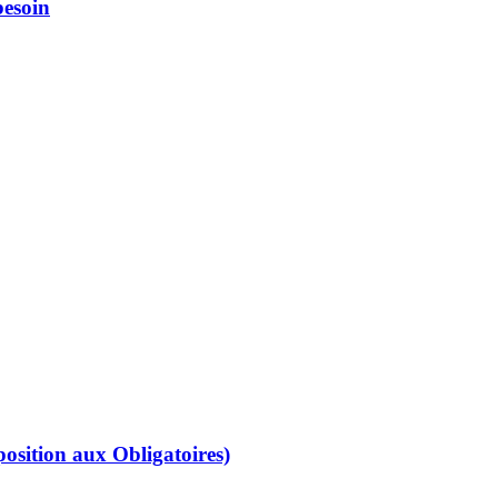
besoin
osition aux Obligatoires)