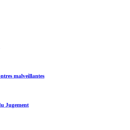
ontres malveillantes
 du Jugement