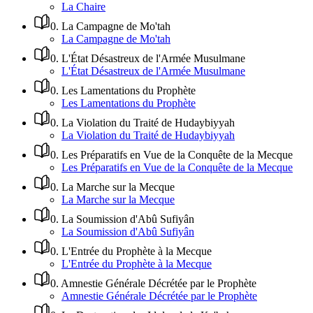
La Chaire
0
.
La Campagne de Mo'tah
La Campagne de Mo'tah
0
.
L'État Désastreux de l'Armée Musulmane
L'État Désastreux de l'Armée Musulmane
0
.
Les Lamentations du Prophète
Les Lamentations du Prophète
0
.
La Violation du Traité de Hudaybiyyah
La Violation du Traité de Hudaybiyyah
0
.
Les Préparatifs en Vue de la Conquête de la Mecque
Les Préparatifs en Vue de la Conquête de la Mecque
0
.
La Marche sur la Mecque
La Marche sur la Mecque
0
.
La Soumission d'Abû Sufiyân
La Soumission d'Abû Sufiyân
0
.
L'Entrée du Prophète à la Mecque
L'Entrée du Prophète à la Mecque
0
.
Amnestie Générale Décrétée par le Prophète
Amnestie Générale Décrétée par le Prophète