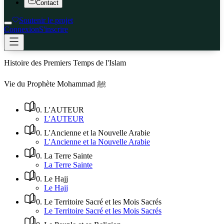
Contact
Soutenir le projet
Connexion
S'inscrire
Histoire des Premiers Temps de l'Islam
Vie du Prophète Mohammad ﷺ
0
.
L'AUTEUR
L'AUTEUR
0
.
L'Ancienne et la Nouvelle Arabie
L'Ancienne et la Nouvelle Arabie
0
.
La Terre Sainte
La Terre Sainte
0
.
Le Hajj
Le Hajj
0
.
Le Territoire Sacré et les Mois Sacrés
Le Territoire Sacré et les Mois Sacrés