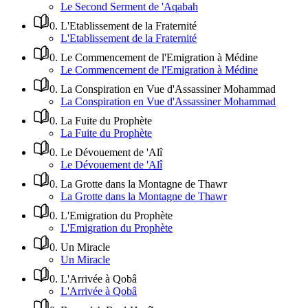
Le Second Serment de 'Aqabah
0
.
L'Etablissement de la Fraternité
L'Etablissement de la Fraternité
0
.
Le Commencement de l'Emigration à Médine
Le Commencement de l'Emigration à Médine
0
.
La Conspiration en Vue d'Assassiner Mohammad
La Conspiration en Vue d'Assassiner Mohammad
0
.
La Fuite du Prophète
La Fuite du Prophète
0
.
Le Dévouement de 'Alî
Le Dévouement de 'Alî
0
.
La Grotte dans la Montagne de Thawr
La Grotte dans la Montagne de Thawr
0
.
L'Emigration du Prophète
L'Emigration du Prophète
0
.
Un Miracle
Un Miracle
0
.
L'Arrivée à Qobâ
L'Arrivée à Qobâ