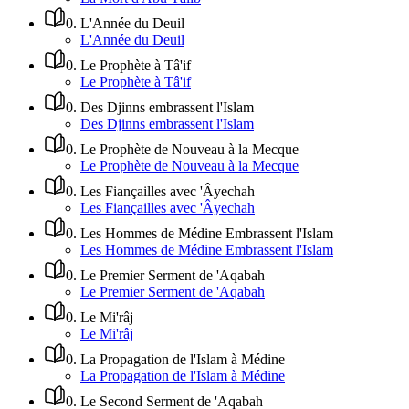
0
.
L'Année du Deuil
L'Année du Deuil
0
.
Le Prophète à Tâ'if
Le Prophète à Tâ'if
0
.
Des Djinns embrassent l'Islam
Des Djinns embrassent l'Islam
0
.
Le Prophète de Nouveau à la Mecque
Le Prophète de Nouveau à la Mecque
0
.
Les Fiançailles avec 'Âyechah
Les Fiançailles avec 'Âyechah
0
.
Les Hommes de Médine Embrassent l'Islam
Les Hommes de Médine Embrassent l'Islam
0
.
Le Premier Serment de 'Aqabah
Le Premier Serment de 'Aqabah
0
.
Le Mi'râj
Le Mi'râj
0
.
La Propagation de l'Islam à Médine
La Propagation de l'Islam à Médine
0
.
Le Second Serment de 'Aqabah