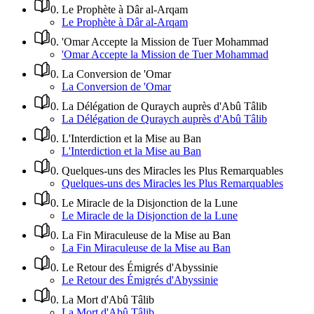
0
.
Le Prophète à Dâr al-Arqam
Le Prophète à Dâr al-Arqam
0
.
'Omar Accepte la Mission de Tuer Mohammad
'Omar Accepte la Mission de Tuer Mohammad
0
.
La Conversion de 'Omar
La Conversion de 'Omar
0
.
La Délégation de Quraych auprès d'Abû Tâlib
La Délégation de Quraych auprès d'Abû Tâlib
0
.
L'Interdiction et la Mise au Ban
L'Interdiction et la Mise au Ban
0
.
Quelques-uns des Miracles les Plus Remarquables
Quelques-uns des Miracles les Plus Remarquables
0
.
Le Miracle de la Disjonction de la Lune
Le Miracle de la Disjonction de la Lune
0
.
La Fin Miraculeuse de la Mise au Ban
La Fin Miraculeuse de la Mise au Ban
0
.
Le Retour des Émigrés d'Abyssinie
Le Retour des Émigrés d'Abyssinie
0
.
La Mort d'Abû Tâlib
La Mort d'Abû Tâlib