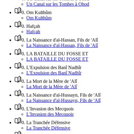
Un Canal sur les Tombes à Ohod
0
.
Om Kulthûm
Om Kulthûm
0
.
Hafçah
Hafçah
0
.
La Naissance d'al-Hassan, Fils de 'Alî
La Naissance d'al-Hassan, Fils de 'Alî
0
.
LA BATAILLE DU FOSSE ET
LA BATAILLE DU FOSSE ET
0
.
L'Expulsion des Banî Nadhîr
L'Expulsion des Banî Nadhîr
0
.
La Mort de la Mère de 'Alî
La Mort de la Mère de 'Alî
0
.
La Naissance d'al-Hussayn, Fils de 'Alî
La Naissance d'al-Hussayn, Fils de 'Alî
0
.
L'Invasion des Mecquois
L'Invasion des Mecquois
0
.
La Tranchée Défensive
La Tranchée Défensive