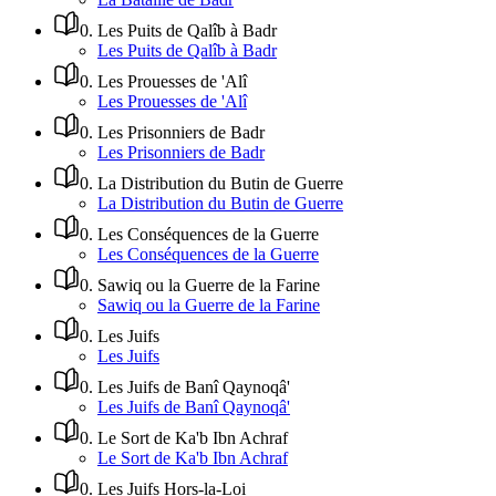
0
.
Les Puits de Qalîb à Badr
Les Puits de Qalîb à Badr
0
.
Les Prouesses de 'Alî
Les Prouesses de 'Alî
0
.
Les Prisonniers de Badr
Les Prisonniers de Badr
0
.
La Distribution du Butin de Guerre
La Distribution du Butin de Guerre
0
.
Les Conséquences de la Guerre
Les Conséquences de la Guerre
0
.
Sawiq ou la Guerre de la Farine
Sawiq ou la Guerre de la Farine
0
.
Les Juifs
Les Juifs
0
.
Les Juifs de Banî Qaynoqâ'
Les Juifs de Banî Qaynoqâ'
0
.
Le Sort de Ka'b Ibn Achraf
Le Sort de Ka'b Ibn Achraf
0
.
Les Juifs Hors-la-Loi