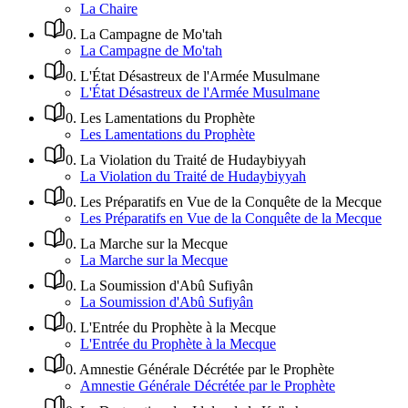
La Chaire
0
.
La Campagne de Mo'tah
La Campagne de Mo'tah
0
.
L'État Désastreux de l'Armée Musulmane
L'État Désastreux de l'Armée Musulmane
0
.
Les Lamentations du Prophète
Les Lamentations du Prophète
0
.
La Violation du Traité de Hudaybiyyah
La Violation du Traité de Hudaybiyyah
0
.
Les Préparatifs en Vue de la Conquête de la Mecque
Les Préparatifs en Vue de la Conquête de la Mecque
0
.
La Marche sur la Mecque
La Marche sur la Mecque
0
.
La Soumission d'Abû Sufiyân
La Soumission d'Abû Sufiyân
0
.
L'Entrée du Prophète à la Mecque
L'Entrée du Prophète à la Mecque
0
.
Amnestie Générale Décrétée par le Prophète
Amnestie Générale Décrétée par le Prophète