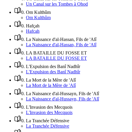
Un Canal sur les Tombes à Ohod
0
.
Om Kulthûm
Om Kulthûm
0
.
Hafçah
Hafçah
0
.
La Naissance d'al-Hassan, Fils de 'Alî
La Naissance d'al-Hassan, Fils de 'Alî
0
.
LA BATAILLE DU FOSSE ET
LA BATAILLE DU FOSSE ET
0
.
L'Expulsion des Banî Nadhîr
L'Expulsion des Banî Nadhîr
0
.
La Mort de la Mère de 'Alî
La Mort de la Mère de 'Alî
0
.
La Naissance d'al-Hussayn, Fils de 'Alî
La Naissance d'al-Hussayn, Fils de 'Alî
0
.
L'Invasion des Mecquois
L'Invasion des Mecquois
0
.
La Tranchée Défensive
La Tranchée Défensive