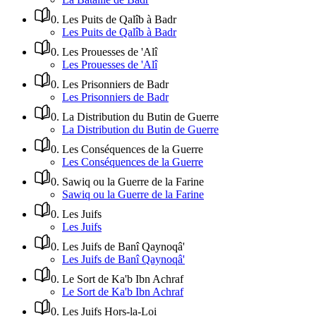
0
.
Les Puits de Qalîb à Badr
Les Puits de Qalîb à Badr
0
.
Les Prouesses de 'Alî
Les Prouesses de 'Alî
0
.
Les Prisonniers de Badr
Les Prisonniers de Badr
0
.
La Distribution du Butin de Guerre
La Distribution du Butin de Guerre
0
.
Les Conséquences de la Guerre
Les Conséquences de la Guerre
0
.
Sawiq ou la Guerre de la Farine
Sawiq ou la Guerre de la Farine
0
.
Les Juifs
Les Juifs
0
.
Les Juifs de Banî Qaynoqâ'
Les Juifs de Banî Qaynoqâ'
0
.
Le Sort de Ka'b Ibn Achraf
Le Sort de Ka'b Ibn Achraf
0
.
Les Juifs Hors-la-Loi