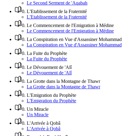
Le Second Serment de 'Aqabah
0
.
L'Etablissement de la Fraternité
L'Etablissement de la Fraternité
0
.
Le Commencement de l'Emigration à Médine
Le Commencement de l'Emigration à Médine
0
.
La Conspiration en Vue d'Assassiner Mohammad
La Conspiration en Vue d'Assassiner Mohammad
0
.
La Fuite du Prophète
La Fuite du Prophète
0
.
Le Dévouement de 'Alî
Le Dévouement de 'Alî
0
.
La Grotte dans la Montagne de Thawr
La Grotte dans la Montagne de Thawr
0
.
L'Emigration du Prophète
L'Emigration du Prophète
0
.
Un Miracle
Un Miracle
0
.
L'Arrivée à Qobâ
L'Arrivée à Qobâ