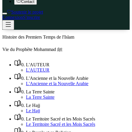
Contact
Soutenir le projet
Connexion
S'inscrire
Histoire des Premiers Temps de l'Islam
Vie du Prophète Mohammad ﷺ
0
.
L'AUTEUR
L'AUTEUR
0
.
L'Ancienne et la Nouvelle Arabie
L'Ancienne et la Nouvelle Arabie
0
.
La Terre Sainte
La Terre Sainte
0
.
Le Hajj
Le Hajj
0
.
Le Territoire Sacré et les Mois Sacrés
Le Territoire Sacré et les Mois Sacrés