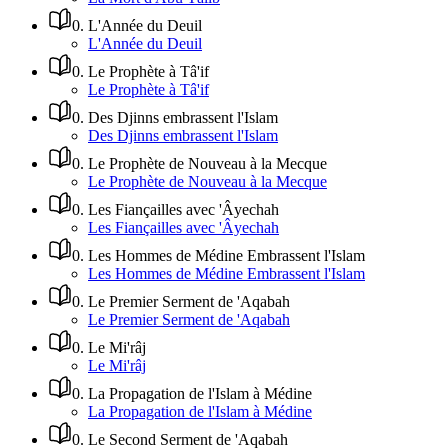
0
.
L'Année du Deuil
L'Année du Deuil
0
.
Le Prophète à Tâ'if
Le Prophète à Tâ'if
0
.
Des Djinns embrassent l'Islam
Des Djinns embrassent l'Islam
0
.
Le Prophète de Nouveau à la Mecque
Le Prophète de Nouveau à la Mecque
0
.
Les Fiançailles avec 'Âyechah
Les Fiançailles avec 'Âyechah
0
.
Les Hommes de Médine Embrassent l'Islam
Les Hommes de Médine Embrassent l'Islam
0
.
Le Premier Serment de 'Aqabah
Le Premier Serment de 'Aqabah
0
.
Le Mi'râj
Le Mi'râj
0
.
La Propagation de l'Islam à Médine
La Propagation de l'Islam à Médine
0
.
Le Second Serment de 'Aqabah