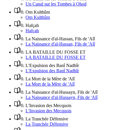
Un Canal sur les Tombes à Ohod
0
.
Om Kulthûm
Om Kulthûm
0
.
Hafçah
Hafçah
0
.
La Naissance d'al-Hassan, Fils de 'Alî
La Naissance d'al-Hassan, Fils de 'Alî
0
.
LA BATAILLE DU FOSSE ET
LA BATAILLE DU FOSSE ET
0
.
L'Expulsion des Banî Nadhîr
L'Expulsion des Banî Nadhîr
0
.
La Mort de la Mère de 'Alî
La Mort de la Mère de 'Alî
0
.
La Naissance d'al-Hussayn, Fils de 'Alî
La Naissance d'al-Hussayn, Fils de 'Alî
0
.
L'Invasion des Mecquois
L'Invasion des Mecquois
0
.
La Tranchée Défensive
La Tranchée Défensive