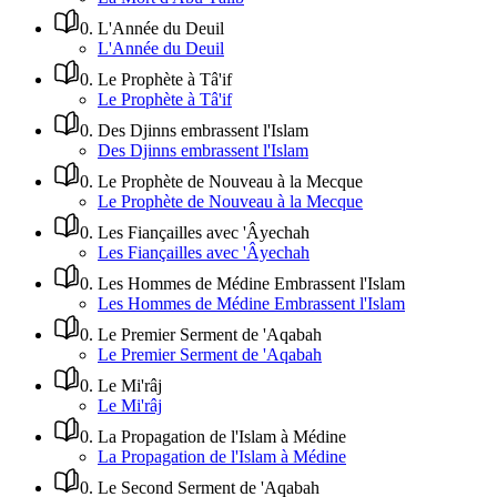
0
.
L'Année du Deuil
L'Année du Deuil
0
.
Le Prophète à Tâ'if
Le Prophète à Tâ'if
0
.
Des Djinns embrassent l'Islam
Des Djinns embrassent l'Islam
0
.
Le Prophète de Nouveau à la Mecque
Le Prophète de Nouveau à la Mecque
0
.
Les Fiançailles avec 'Âyechah
Les Fiançailles avec 'Âyechah
0
.
Les Hommes de Médine Embrassent l'Islam
Les Hommes de Médine Embrassent l'Islam
0
.
Le Premier Serment de 'Aqabah
Le Premier Serment de 'Aqabah
0
.
Le Mi'râj
Le Mi'râj
0
.
La Propagation de l'Islam à Médine
La Propagation de l'Islam à Médine
0
.
Le Second Serment de 'Aqabah