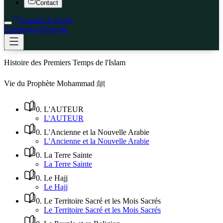
Contact
Soutenir le projet
Connexion
S'inscrire
Histoire des Premiers Temps de l'Islam
Vie du Prophète Mohammad ﷺ
0
.
L'AUTEUR
L'AUTEUR
0
.
L'Ancienne et la Nouvelle Arabie
L'Ancienne et la Nouvelle Arabie
0
.
La Terre Sainte
La Terre Sainte
0
.
Le Hajj
Le Hajj
0
.
Le Territoire Sacré et les Mois Sacrés
Le Territoire Sacré et les Mois Sacrés