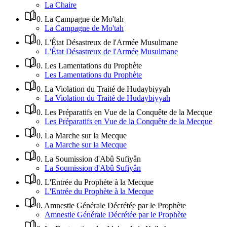
La Chaire
0
.
La Campagne de Mo'tah
La Campagne de Mo'tah
0
.
L'État Désastreux de l'Armée Musulmane
L'État Désastreux de l'Armée Musulmane
0
.
Les Lamentations du Prophète
Les Lamentations du Prophète
0
.
La Violation du Traité de Hudaybiyyah
La Violation du Traité de Hudaybiyyah
0
.
Les Préparatifs en Vue de la Conquête de la Mecque
Les Préparatifs en Vue de la Conquête de la Mecque
0
.
La Marche sur la Mecque
La Marche sur la Mecque
0
.
La Soumission d'Abû Sufiyân
La Soumission d'Abû Sufiyân
0
.
L'Entrée du Prophète à la Mecque
L'Entrée du Prophète à la Mecque
0
.
Amnestie Générale Décrétée par le Prophète
Amnestie Générale Décrétée par le Prophète