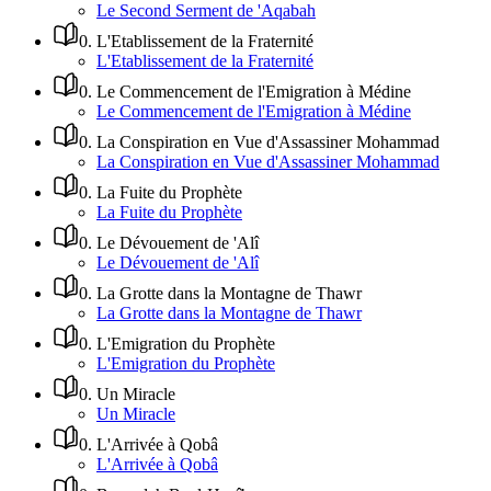
Le Second Serment de 'Aqabah
0
.
L'Etablissement de la Fraternité
L'Etablissement de la Fraternité
0
.
Le Commencement de l'Emigration à Médine
Le Commencement de l'Emigration à Médine
0
.
La Conspiration en Vue d'Assassiner Mohammad
La Conspiration en Vue d'Assassiner Mohammad
0
.
La Fuite du Prophète
La Fuite du Prophète
0
.
Le Dévouement de 'Alî
Le Dévouement de 'Alî
0
.
La Grotte dans la Montagne de Thawr
La Grotte dans la Montagne de Thawr
0
.
L'Emigration du Prophète
L'Emigration du Prophète
0
.
Un Miracle
Un Miracle
0
.
L'Arrivée à Qobâ
L'Arrivée à Qobâ