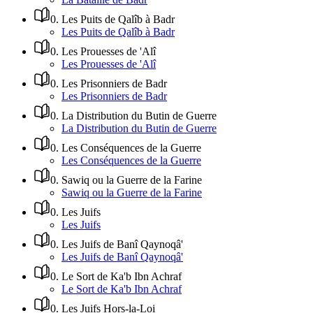
0
.
Les Puits de Qalîb à Badr
Les Puits de Qalîb à Badr
0
.
Les Prouesses de 'Alî
Les Prouesses de 'Alî
0
.
Les Prisonniers de Badr
Les Prisonniers de Badr
0
.
La Distribution du Butin de Guerre
La Distribution du Butin de Guerre
0
.
Les Conséquences de la Guerre
Les Conséquences de la Guerre
0
.
Sawiq ou la Guerre de la Farine
Sawiq ou la Guerre de la Farine
0
.
Les Juifs
Les Juifs
0
.
Les Juifs de Banî Qaynoqâ'
Les Juifs de Banî Qaynoqâ'
0
.
Le Sort de Ka'b Ibn Achraf
Le Sort de Ka'b Ibn Achraf
0
.
Les Juifs Hors-la-Loi