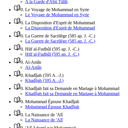
A la Garde d'Abû Tâlib
0
.
Le Voyage de Mohammad en Syrie
Le Voyage de Mohammad en Syrie
0
.
La Disposition d'Esprit de Mohammad
La Disposition d'Esprit de Mohammad
0
.
La Guerre de Sacrilège (585 ap. J. -C.)
La Guerre de Sacrilège (585 ap. J. -C.)
0
.
Hilf al-Fudhûl (595 ap. J. -C.)
Hilf al-Fudhûl (595 ap. J. -C.)
0
.
Al-Amîn
Al-Amîn
0
.
Khadîjah (595 A. -J.)
Khadîjah (595 A. -J.)
0
.
Khadîjah fait sa Demande en Mariage à Mohammad
Khadîjah fait sa Demande en Mariage à Mohammad
0
.
Mohammad Épouse Khadîjah
Mohammad Épouse Khadîjah
0
.
La Naissance de 'Alî
La Naissance de 'Alî
0
.
'Alî Adopté par Mohammad