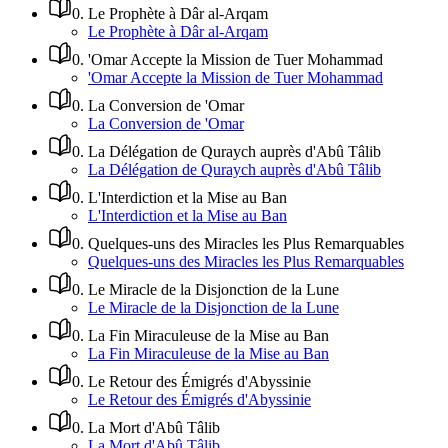
0
.
Le Prophète à Dâr al-Arqam
Le Prophète à Dâr al-Arqam
0
.
'Omar Accepte la Mission de Tuer Mohammad
'Omar Accepte la Mission de Tuer Mohammad
0
.
La Conversion de 'Omar
La Conversion de 'Omar
0
.
La Délégation de Quraych auprès d'Abû Tâlib
La Délégation de Quraych auprès d'Abû Tâlib
0
.
L'Interdiction et la Mise au Ban
L'Interdiction et la Mise au Ban
0
.
Quelques-uns des Miracles les Plus Remarquables
Quelques-uns des Miracles les Plus Remarquables
0
.
Le Miracle de la Disjonction de la Lune
Le Miracle de la Disjonction de la Lune
0
.
La Fin Miraculeuse de la Mise au Ban
La Fin Miraculeuse de la Mise au Ban
0
.
Le Retour des Émigrés d'Abyssinie
Le Retour des Émigrés d'Abyssinie
0
.
La Mort d'Abû Tâlib
La Mort d'Abû Tâlib