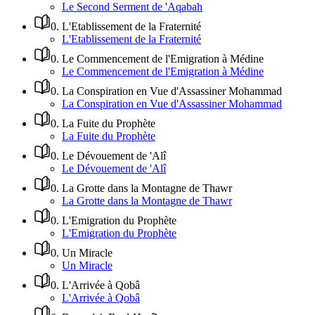
Le Second Serment de 'Aqabah
0
.
L'Etablissement de la Fraternité
L'Etablissement de la Fraternité
0
.
Le Commencement de l'Emigration à Médine
Le Commencement de l'Emigration à Médine
0
.
La Conspiration en Vue d'Assassiner Mohammad
La Conspiration en Vue d'Assassiner Mohammad
0
.
La Fuite du Prophète
La Fuite du Prophète
0
.
Le Dévouement de 'Alî
Le Dévouement de 'Alî
0
.
La Grotte dans la Montagne de Thawr
La Grotte dans la Montagne de Thawr
0
.
L'Emigration du Prophète
L'Emigration du Prophète
0
.
Un Miracle
Un Miracle
0
.
L'Arrivée à Qobâ
L'Arrivée à Qobâ