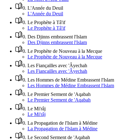
0
.
L'Année du Deuil
L'Année du Deuil
0
.
Le Prophète à Tâ'if
Le Prophète à Tâ'if
0
.
Des Djinns embrassent l'Islam
Des Djinns embrassent l'Islam
0
.
Le Prophète de Nouveau à la Mecque
Le Prophète de Nouveau à la Mecque
0
.
Les Fiançailles avec 'Âyechah
Les Fiançailles avec 'Âyechah
0
.
Les Hommes de Médine Embrassent l'Islam
Les Hommes de Médine Embrassent l'Islam
0
.
Le Premier Serment de 'Aqabah
Le Premier Serment de 'Aqabah
0
.
Le Mi'râj
Le Mi'râj
0
.
La Propagation de l'Islam à Médine
La Propagation de l'Islam à Médine
0
.
Le Second Serment de 'Aqabah