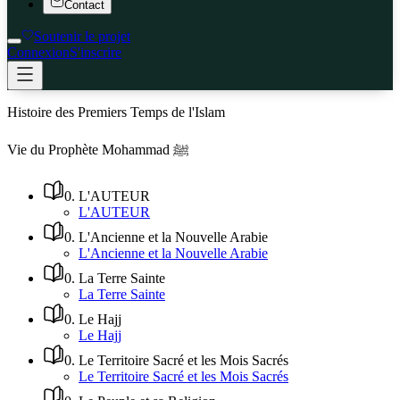
Contact
Soutenir le projet
Connexion
S'inscrire
Histoire des Premiers Temps de l'Islam
Vie du Prophète Mohammad ﷺ
0
.
L'AUTEUR
L'AUTEUR
0
.
L'Ancienne et la Nouvelle Arabie
L'Ancienne et la Nouvelle Arabie
0
.
La Terre Sainte
La Terre Sainte
0
.
Le Hajj
Le Hajj
0
.
Le Territoire Sacré et les Mois Sacrés
Le Territoire Sacré et les Mois Sacrés