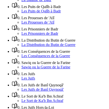
0
.
Les Puits de Qalîb à Badr
Les Puits de Qalîb à Badr
0
.
Les Prouesses de 'Alî
Les Prouesses de 'Alî
0
.
Les Prisonniers de Badr
Les Prisonniers de Badr
0
.
La Distribution du Butin de Guerre
La Distribution du Butin de Guerre
0
.
Les Conséquences de la Guerre
Les Conséquences de la Guerre
0
.
Sawiq ou la Guerre de la Farine
Sawiq ou la Guerre de la Farine
0
.
Les Juifs
Les Juifs
0
.
Les Juifs de Banî Qaynoqâ'
Les Juifs de Banî Qaynoqâ'
0
.
Le Sort de Ka'b Ibn Achraf
Le Sort de Ka'b Ibn Achraf
0
.
Les Juifs Hors-la-Loi