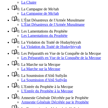
La Chaire
0
.
La Campagne de Mo'tah
La Campagne de Mo'tah
0
.
L'État Désastreux de l'Armée Musulmane
L'État Désastreux de l'Armée Musulmane
0
.
Les Lamentations du Prophète
Les Lamentations du Prophète
0
.
La Violation du Traité de Hudaybiyyah
La Violation du Traité de Hudaybiyyah
0
.
Les Préparatifs en Vue de la Conquête de la Mecque
Les Préparatifs en Vue de la Conquête de la Mecque
0
.
La Marche sur la Mecque
La Marche sur la Mecque
0
.
La Soumission d'Abû Sufiyân
La Soumission d'Abû Sufiyân
0
.
L'Entrée du Prophète à la Mecque
L'Entrée du Prophète à la Mecque
0
.
Amnestie Générale Décrétée par le Prophète
Amnestie Générale Décrétée par le Prophète