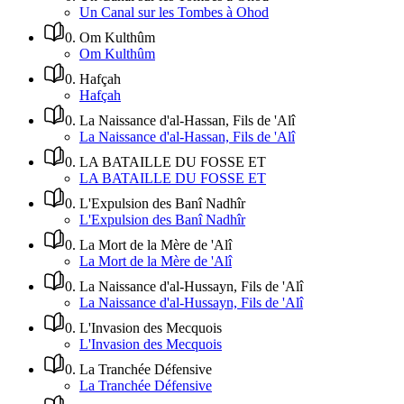
Un Canal sur les Tombes à Ohod
0
.
Om Kulthûm
Om Kulthûm
0
.
Hafçah
Hafçah
0
.
La Naissance d'al-Hassan, Fils de 'Alî
La Naissance d'al-Hassan, Fils de 'Alî
0
.
LA BATAILLE DU FOSSE ET
LA BATAILLE DU FOSSE ET
0
.
L'Expulsion des Banî Nadhîr
L'Expulsion des Banî Nadhîr
0
.
La Mort de la Mère de 'Alî
La Mort de la Mère de 'Alî
0
.
La Naissance d'al-Hussayn, Fils de 'Alî
La Naissance d'al-Hussayn, Fils de 'Alî
0
.
L'Invasion des Mecquois
L'Invasion des Mecquois
0
.
La Tranchée Défensive
La Tranchée Défensive