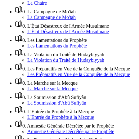
La Chaire
0
.
La Campagne de Mo'tah
La Campagne de Mo'tah
0
.
L'État Désastreux de l'Armée Musulmane
L'État Désastreux de l'Armée Musulmane
0
.
Les Lamentations du Prophète
Les Lamentations du Prophète
0
.
La Violation du Traité de Hudaybiyyah
La Violation du Traité de Hudaybiyyah
0
.
Les Préparatifs en Vue de la Conquête de la Mecque
Les Préparatifs en Vue de la Conquête de la Mecque
0
.
La Marche sur la Mecque
La Marche sur la Mecque
0
.
La Soumission d'Abû Sufiyân
La Soumission d'Abû Sufiyân
0
.
L'Entrée du Prophète à la Mecque
L'Entrée du Prophète à la Mecque
0
.
Amnestie Générale Décrétée par le Prophète
Amnestie Générale Décrétée par le Prophète