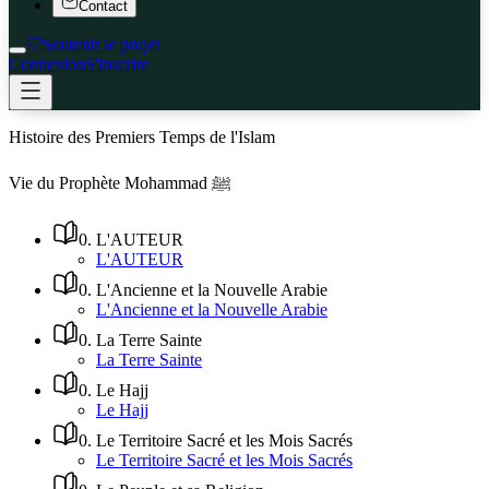
Contact
Soutenir le projet
Connexion
S'inscrire
Histoire des Premiers Temps de l'Islam
Vie du Prophète Mohammad ﷺ
0
.
L'AUTEUR
L'AUTEUR
0
.
L'Ancienne et la Nouvelle Arabie
L'Ancienne et la Nouvelle Arabie
0
.
La Terre Sainte
La Terre Sainte
0
.
Le Hajj
Le Hajj
0
.
Le Territoire Sacré et les Mois Sacrés
Le Territoire Sacré et les Mois Sacrés