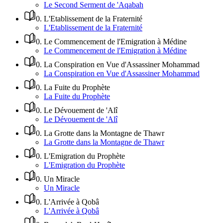
Le Second Serment de 'Aqabah
0
.
L'Etablissement de la Fraternité
L'Etablissement de la Fraternité
0
.
Le Commencement de l'Emigration à Médine
Le Commencement de l'Emigration à Médine
0
.
La Conspiration en Vue d'Assassiner Mohammad
La Conspiration en Vue d'Assassiner Mohammad
0
.
La Fuite du Prophète
La Fuite du Prophète
0
.
Le Dévouement de 'Alî
Le Dévouement de 'Alî
0
.
La Grotte dans la Montagne de Thawr
La Grotte dans la Montagne de Thawr
0
.
L'Emigration du Prophète
L'Emigration du Prophète
0
.
Un Miracle
Un Miracle
0
.
L'Arrivée à Qobâ
L'Arrivée à Qobâ