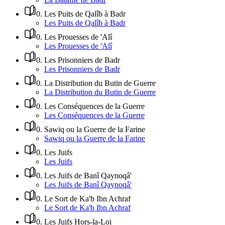
0
.
Les Puits de Qalîb à Badr
Les Puits de Qalîb à Badr
0
.
Les Prouesses de 'Alî
Les Prouesses de 'Alî
0
.
Les Prisonniers de Badr
Les Prisonniers de Badr
0
.
La Distribution du Butin de Guerre
La Distribution du Butin de Guerre
0
.
Les Conséquences de la Guerre
Les Conséquences de la Guerre
0
.
Sawiq ou la Guerre de la Farine
Sawiq ou la Guerre de la Farine
0
.
Les Juifs
Les Juifs
0
.
Les Juifs de Banî Qaynoqâ'
Les Juifs de Banî Qaynoqâ'
0
.
Le Sort de Ka'b Ibn Achraf
Le Sort de Ka'b Ibn Achraf
0
.
Les Juifs Hors-la-Loi