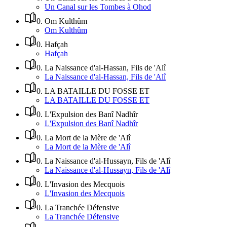
Un Canal sur les Tombes à Ohod
0
.
Om Kulthûm
Om Kulthûm
0
.
Hafçah
Hafçah
0
.
La Naissance d'al-Hassan, Fils de 'Alî
La Naissance d'al-Hassan, Fils de 'Alî
0
.
LA BATAILLE DU FOSSE ET
LA BATAILLE DU FOSSE ET
0
.
L'Expulsion des Banî Nadhîr
L'Expulsion des Banî Nadhîr
0
.
La Mort de la Mère de 'Alî
La Mort de la Mère de 'Alî
0
.
La Naissance d'al-Hussayn, Fils de 'Alî
La Naissance d'al-Hussayn, Fils de 'Alî
0
.
L'Invasion des Mecquois
L'Invasion des Mecquois
0
.
La Tranchée Défensive
La Tranchée Défensive