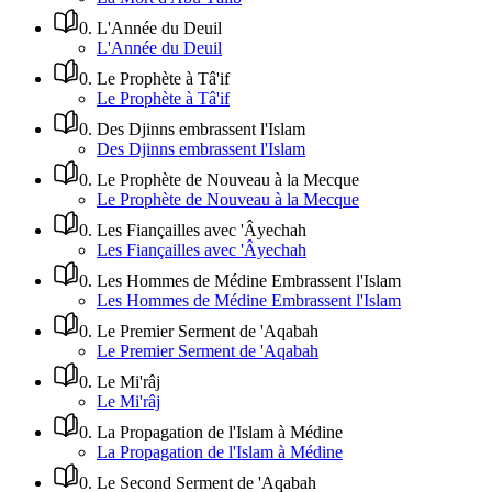
0
.
L'Année du Deuil
L'Année du Deuil
0
.
Le Prophète à Tâ'if
Le Prophète à Tâ'if
0
.
Des Djinns embrassent l'Islam
Des Djinns embrassent l'Islam
0
.
Le Prophète de Nouveau à la Mecque
Le Prophète de Nouveau à la Mecque
0
.
Les Fiançailles avec 'Âyechah
Les Fiançailles avec 'Âyechah
0
.
Les Hommes de Médine Embrassent l'Islam
Les Hommes de Médine Embrassent l'Islam
0
.
Le Premier Serment de 'Aqabah
Le Premier Serment de 'Aqabah
0
.
Le Mi'râj
Le Mi'râj
0
.
La Propagation de l'Islam à Médine
La Propagation de l'Islam à Médine
0
.
Le Second Serment de 'Aqabah