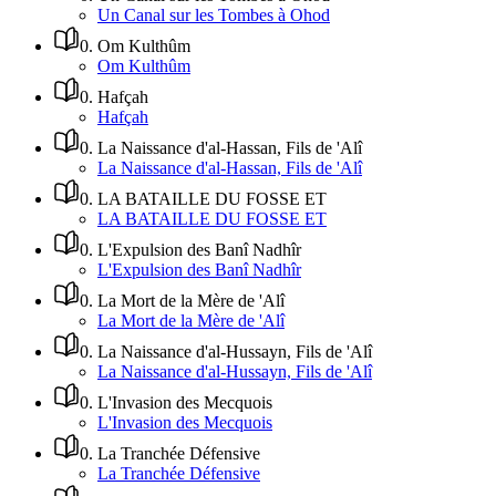
Un Canal sur les Tombes à Ohod
0
.
Om Kulthûm
Om Kulthûm
0
.
Hafçah
Hafçah
0
.
La Naissance d'al-Hassan, Fils de 'Alî
La Naissance d'al-Hassan, Fils de 'Alî
0
.
LA BATAILLE DU FOSSE ET
LA BATAILLE DU FOSSE ET
0
.
L'Expulsion des Banî Nadhîr
L'Expulsion des Banî Nadhîr
0
.
La Mort de la Mère de 'Alî
La Mort de la Mère de 'Alî
0
.
La Naissance d'al-Hussayn, Fils de 'Alî
La Naissance d'al-Hussayn, Fils de 'Alî
0
.
L'Invasion des Mecquois
L'Invasion des Mecquois
0
.
La Tranchée Défensive
La Tranchée Défensive