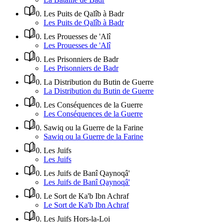
0
.
Les Puits de Qalîb à Badr
Les Puits de Qalîb à Badr
0
.
Les Prouesses de 'Alî
Les Prouesses de 'Alî
0
.
Les Prisonniers de Badr
Les Prisonniers de Badr
0
.
La Distribution du Butin de Guerre
La Distribution du Butin de Guerre
0
.
Les Conséquences de la Guerre
Les Conséquences de la Guerre
0
.
Sawiq ou la Guerre de la Farine
Sawiq ou la Guerre de la Farine
0
.
Les Juifs
Les Juifs
0
.
Les Juifs de Banî Qaynoqâ'
Les Juifs de Banî Qaynoqâ'
0
.
Le Sort de Ka'b Ibn Achraf
Le Sort de Ka'b Ibn Achraf
0
.
Les Juifs Hors-la-Loi