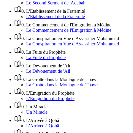
Le Second Serment de 'Aqabah
0
.
L'Etablissement de la Fraternité
L'Etablissement de la Fraternité
0
.
Le Commencement de l'Emigration à Médine
Le Commencement de l'Emigration à Médine
0
.
La Conspiration en Vue d'Assassiner Mohammad
La Conspiration en Vue d'Assassiner Mohammad
0
.
La Fuite du Prophète
La Fuite du Prophète
0
.
Le Dévouement de 'Alî
Le Dévouement de 'Alî
0
.
La Grotte dans la Montagne de Thawr
La Grotte dans la Montagne de Thawr
0
.
L'Emigration du Prophète
L'Emigration du Prophète
0
.
Un Miracle
Un Miracle
0
.
L'Arrivée à Qobâ
L'Arrivée à Qobâ