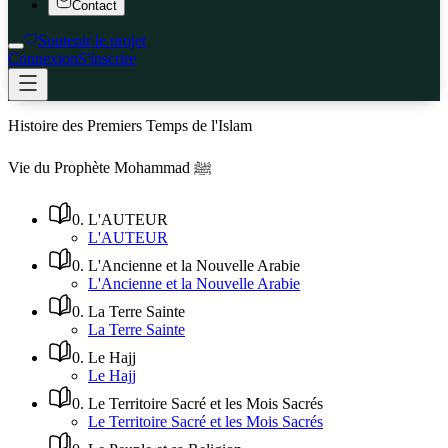
Contact
Soutenir le projet
Connexion
S'inscrire
Histoire des Premiers Temps de l'Islam
Vie du Prophète Mohammad ﷺ
0
.
L'AUTEUR
L'AUTEUR
0
.
L'Ancienne et la Nouvelle Arabie
L'Ancienne et la Nouvelle Arabie
0
.
La Terre Sainte
La Terre Sainte
0
.
Le Hajj
Le Hajj
0
.
Le Territoire Sacré et les Mois Sacrés
Le Territoire Sacré et les Mois Sacrés