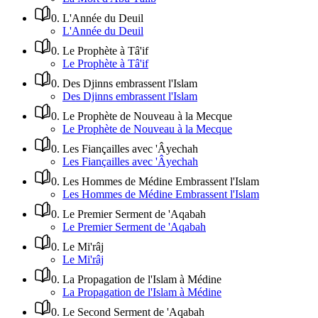
0
.
L'Année du Deuil
L'Année du Deuil
0
.
Le Prophète à Tâ'if
Le Prophète à Tâ'if
0
.
Des Djinns embrassent l'Islam
Des Djinns embrassent l'Islam
0
.
Le Prophète de Nouveau à la Mecque
Le Prophète de Nouveau à la Mecque
0
.
Les Fiançailles avec 'Âyechah
Les Fiançailles avec 'Âyechah
0
.
Les Hommes de Médine Embrassent l'Islam
Les Hommes de Médine Embrassent l'Islam
0
.
Le Premier Serment de 'Aqabah
Le Premier Serment de 'Aqabah
0
.
Le Mi'râj
Le Mi'râj
0
.
La Propagation de l'Islam à Médine
La Propagation de l'Islam à Médine
0
.
Le Second Serment de 'Aqabah