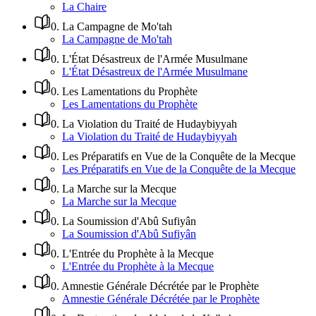
La Chaire
0
.
La Campagne de Mo'tah
La Campagne de Mo'tah
0
.
L'État Désastreux de l'Armée Musulmane
L'État Désastreux de l'Armée Musulmane
0
.
Les Lamentations du Prophète
Les Lamentations du Prophète
0
.
La Violation du Traité de Hudaybiyyah
La Violation du Traité de Hudaybiyyah
0
.
Les Préparatifs en Vue de la Conquête de la Mecque
Les Préparatifs en Vue de la Conquête de la Mecque
0
.
La Marche sur la Mecque
La Marche sur la Mecque
0
.
La Soumission d'Abû Sufiyân
La Soumission d'Abû Sufiyân
0
.
L'Entrée du Prophète à la Mecque
L'Entrée du Prophète à la Mecque
0
.
Amnestie Générale Décrétée par le Prophète
Amnestie Générale Décrétée par le Prophète