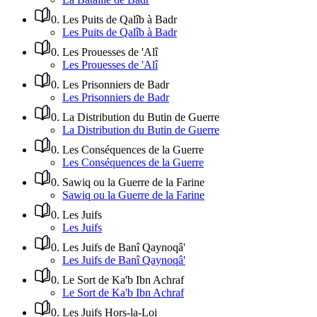
0
.
Les Puits de Qalîb à Badr
Les Puits de Qalîb à Badr
0
.
Les Prouesses de 'Alî
Les Prouesses de 'Alî
0
.
Les Prisonniers de Badr
Les Prisonniers de Badr
0
.
La Distribution du Butin de Guerre
La Distribution du Butin de Guerre
0
.
Les Conséquences de la Guerre
Les Conséquences de la Guerre
0
.
Sawiq ou la Guerre de la Farine
Sawiq ou la Guerre de la Farine
0
.
Les Juifs
Les Juifs
0
.
Les Juifs de Banî Qaynoqâ'
Les Juifs de Banî Qaynoqâ'
0
.
Le Sort de Ka'b Ibn Achraf
Le Sort de Ka'b Ibn Achraf
0
.
Les Juifs Hors-la-Loi