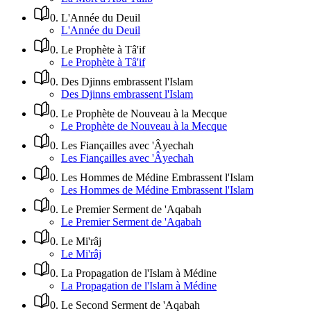
0
.
L'Année du Deuil
L'Année du Deuil
0
.
Le Prophète à Tâ'if
Le Prophète à Tâ'if
0
.
Des Djinns embrassent l'Islam
Des Djinns embrassent l'Islam
0
.
Le Prophète de Nouveau à la Mecque
Le Prophète de Nouveau à la Mecque
0
.
Les Fiançailles avec 'Âyechah
Les Fiançailles avec 'Âyechah
0
.
Les Hommes de Médine Embrassent l'Islam
Les Hommes de Médine Embrassent l'Islam
0
.
Le Premier Serment de 'Aqabah
Le Premier Serment de 'Aqabah
0
.
Le Mi'râj
Le Mi'râj
0
.
La Propagation de l'Islam à Médine
La Propagation de l'Islam à Médine
0
.
Le Second Serment de 'Aqabah