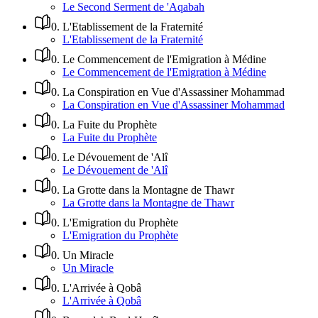
Le Second Serment de 'Aqabah
0
.
L'Etablissement de la Fraternité
L'Etablissement de la Fraternité
0
.
Le Commencement de l'Emigration à Médine
Le Commencement de l'Emigration à Médine
0
.
La Conspiration en Vue d'Assassiner Mohammad
La Conspiration en Vue d'Assassiner Mohammad
0
.
La Fuite du Prophète
La Fuite du Prophète
0
.
Le Dévouement de 'Alî
Le Dévouement de 'Alî
0
.
La Grotte dans la Montagne de Thawr
La Grotte dans la Montagne de Thawr
0
.
L'Emigration du Prophète
L'Emigration du Prophète
0
.
Un Miracle
Un Miracle
0
.
L'Arrivée à Qobâ
L'Arrivée à Qobâ