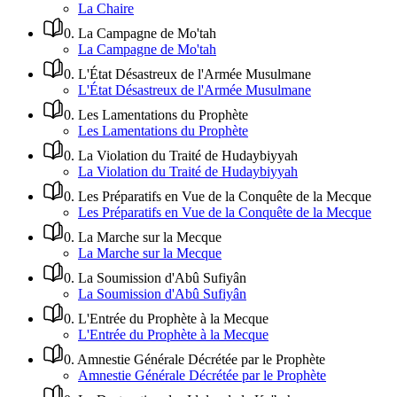
La Chaire
0
.
La Campagne de Mo'tah
La Campagne de Mo'tah
0
.
L'État Désastreux de l'Armée Musulmane
L'État Désastreux de l'Armée Musulmane
0
.
Les Lamentations du Prophète
Les Lamentations du Prophète
0
.
La Violation du Traité de Hudaybiyyah
La Violation du Traité de Hudaybiyyah
0
.
Les Préparatifs en Vue de la Conquête de la Mecque
Les Préparatifs en Vue de la Conquête de la Mecque
0
.
La Marche sur la Mecque
La Marche sur la Mecque
0
.
La Soumission d'Abû Sufiyân
La Soumission d'Abû Sufiyân
0
.
L'Entrée du Prophète à la Mecque
L'Entrée du Prophète à la Mecque
0
.
Amnestie Générale Décrétée par le Prophète
Amnestie Générale Décrétée par le Prophète