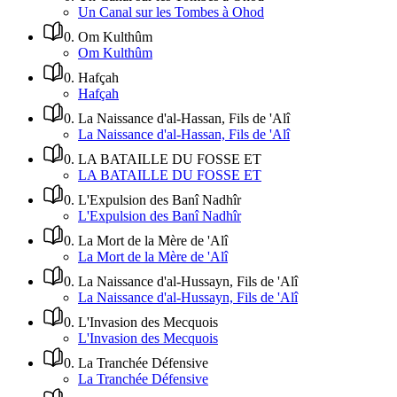
Un Canal sur les Tombes à Ohod
0
.
Om Kulthûm
Om Kulthûm
0
.
Hafçah
Hafçah
0
.
La Naissance d'al-Hassan, Fils de 'Alî
La Naissance d'al-Hassan, Fils de 'Alî
0
.
LA BATAILLE DU FOSSE ET
LA BATAILLE DU FOSSE ET
0
.
L'Expulsion des Banî Nadhîr
L'Expulsion des Banî Nadhîr
0
.
La Mort de la Mère de 'Alî
La Mort de la Mère de 'Alî
0
.
La Naissance d'al-Hussayn, Fils de 'Alî
La Naissance d'al-Hussayn, Fils de 'Alî
0
.
L'Invasion des Mecquois
L'Invasion des Mecquois
0
.
La Tranchée Défensive
La Tranchée Défensive