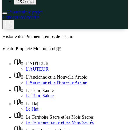
Contact
Soutenir le projet
Connexion
S'inscrire
Histoire des Premiers Temps de l'Islam
Vie du Prophète Mohammad ﷺ
0
.
L'AUTEUR
L'AUTEUR
0
.
L'Ancienne et la Nouvelle Arabie
L'Ancienne et la Nouvelle Arabie
0
.
La Terre Sainte
La Terre Sainte
0
.
Le Hajj
Le Hajj
0
.
Le Territoire Sacré et les Mois Sacrés
Le Territoire Sacré et les Mois Sacrés