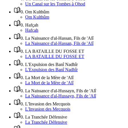
Un Canal sur les Tombes à Ohod
0
.
Om Kulthûm
Om Kulthûm
0
.
Hafçah
Hafçah
0
.
La Naissance d'al-Hassan, Fils de 'Alî
La Naissance d'al-Hassan, Fils de 'Alî
0
.
LA BATAILLE DU FOSSE ET
LA BATAILLE DU FOSSE ET
0
.
L'Expulsion des Banî Nadhîr
L'Expulsion des Banî Nadhîr
0
.
La Mort de la Mère de 'Alî
La Mort de la Mère de 'Alî
0
.
La Naissance d'al-Hussayn, Fils de 'Alî
La Naissance d'al-Hussayn, Fils de 'Alî
0
.
L'Invasion des Mecquois
L'Invasion des Mecquois
0
.
La Tranchée Défensive
La Tranchée Défensive