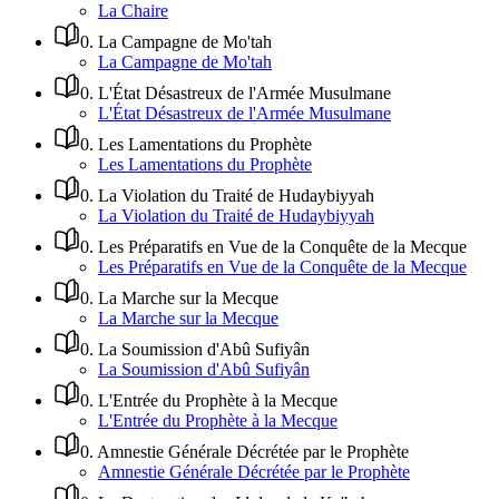
La Chaire
0
.
La Campagne de Mo'tah
La Campagne de Mo'tah
0
.
L'État Désastreux de l'Armée Musulmane
L'État Désastreux de l'Armée Musulmane
0
.
Les Lamentations du Prophète
Les Lamentations du Prophète
0
.
La Violation du Traité de Hudaybiyyah
La Violation du Traité de Hudaybiyyah
0
.
Les Préparatifs en Vue de la Conquête de la Mecque
Les Préparatifs en Vue de la Conquête de la Mecque
0
.
La Marche sur la Mecque
La Marche sur la Mecque
0
.
La Soumission d'Abû Sufiyân
La Soumission d'Abû Sufiyân
0
.
L'Entrée du Prophète à la Mecque
L'Entrée du Prophète à la Mecque
0
.
Amnestie Générale Décrétée par le Prophète
Amnestie Générale Décrétée par le Prophète