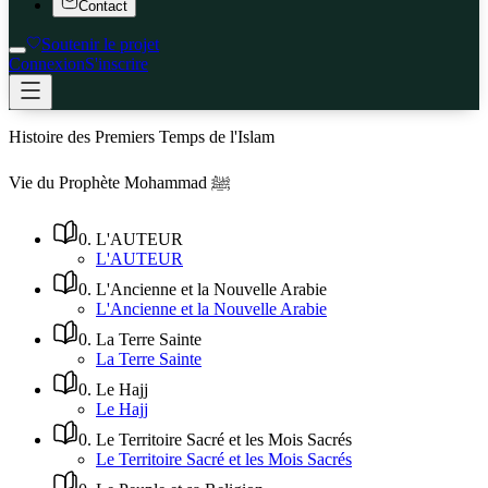
Contact
Soutenir le projet
Connexion
S'inscrire
Histoire des Premiers Temps de l'Islam
Vie du Prophète Mohammad ﷺ
0
.
L'AUTEUR
L'AUTEUR
0
.
L'Ancienne et la Nouvelle Arabie
L'Ancienne et la Nouvelle Arabie
0
.
La Terre Sainte
La Terre Sainte
0
.
Le Hajj
Le Hajj
0
.
Le Territoire Sacré et les Mois Sacrés
Le Territoire Sacré et les Mois Sacrés