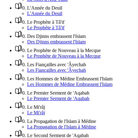
0
.
L'Année du Deuil
L'Année du Deuil
0
.
Le Prophète à Tâ'if
Le Prophète à Tâ'if
0
.
Des Djinns embrassent l'Islam
Des Djinns embrassent l'Islam
0
.
Le Prophète de Nouveau à la Mecque
Le Prophète de Nouveau à la Mecque
0
.
Les Fiançailles avec 'Âyechah
Les Fiançailles avec 'Âyechah
0
.
Les Hommes de Médine Embrassent l'Islam
Les Hommes de Médine Embrassent l'Islam
0
.
Le Premier Serment de 'Aqabah
Le Premier Serment de 'Aqabah
0
.
Le Mi'râj
Le Mi'râj
0
.
La Propagation de l'Islam à Médine
La Propagation de l'Islam à Médine
0
.
Le Second Serment de 'Aqabah