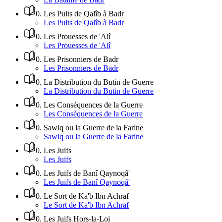
0
.
Les Puits de Qalîb à Badr
Les Puits de Qalîb à Badr
0
.
Les Prouesses de 'Alî
Les Prouesses de 'Alî
0
.
Les Prisonniers de Badr
Les Prisonniers de Badr
0
.
La Distribution du Butin de Guerre
La Distribution du Butin de Guerre
0
.
Les Conséquences de la Guerre
Les Conséquences de la Guerre
0
.
Sawiq ou la Guerre de la Farine
Sawiq ou la Guerre de la Farine
0
.
Les Juifs
Les Juifs
0
.
Les Juifs de Banî Qaynoqâ'
Les Juifs de Banî Qaynoqâ'
0
.
Le Sort de Ka'b Ibn Achraf
Le Sort de Ka'b Ibn Achraf
0
.
Les Juifs Hors-la-Loi