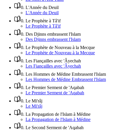
0
.
L'Année du Deuil
L'Année du Deuil
0
.
Le Prophète à Tâ'if
Le Prophète à Tâ'if
0
.
Des Djinns embrassent l'Islam
Des Djinns embrassent l'Islam
0
.
Le Prophète de Nouveau à la Mecque
Le Prophète de Nouveau à la Mecque
0
.
Les Fiançailles avec 'Âyechah
Les Fiançailles avec 'Âyechah
0
.
Les Hommes de Médine Embrassent l'Islam
Les Hommes de Médine Embrassent l'Islam
0
.
Le Premier Serment de 'Aqabah
Le Premier Serment de 'Aqabah
0
.
Le Mi'râj
Le Mi'râj
0
.
La Propagation de l'Islam à Médine
La Propagation de l'Islam à Médine
0
.
Le Second Serment de 'Aqabah