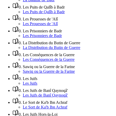
0
.
Les Puits de Qalîb à Badr
Les Puits de Qalîb à Badr
0
.
Les Prouesses de 'Alî
Les Prouesses de 'Alî
0
.
Les Prisonniers de Badr
Les Prisonniers de Badr
0
.
La Distribution du Butin de Guerre
La Distribution du Butin de Guerre
0
.
Les Conséquences de la Guerre
Les Conséquences de la Guerre
0
.
Sawiq ou la Guerre de la Farine
Sawiq ou la Guerre de la Farine
0
.
Les Juifs
Les Juifs
0
.
Les Juifs de Banî Qaynoqâ'
Les Juifs de Banî Qaynoqâ'
0
.
Le Sort de Ka'b Ibn Achraf
Le Sort de Ka'b Ibn Achraf
0
.
Les Juifs Hors-la-Loi