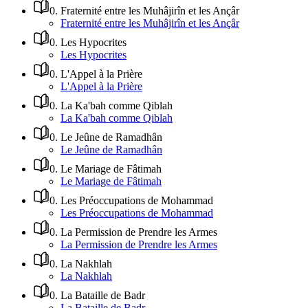
0
.
Fraternité entre les Muhâjirîn et les Ançâr
Fraternité entre les Muhâjirîn et les Ançâr
0
.
Les Hypocrites
Les Hypocrites
0
.
L'Appel à la Prière
L'Appel à la Prière
0
.
La Ka'bah comme Qiblah
La Ka'bah comme Qiblah
0
.
Le Jeûne de Ramadhân
Le Jeûne de Ramadhân
0
.
Le Mariage de Fâtimah
Le Mariage de Fâtimah
0
.
Les Préoccupations de Mohammad
Les Préoccupations de Mohammad
0
.
La Permission de Prendre les Armes
La Permission de Prendre les Armes
0
.
La Nakhlah
La Nakhlah
0
.
La Bataille de Badr
La Bataille de Badr