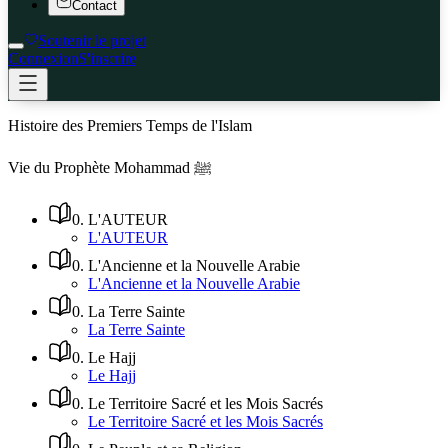
Contact
Soutenir le projet
Connexion
S'inscrire
Histoire des Premiers Temps de l'Islam
Vie du Prophète Mohammad ﷺ
0
.
L'AUTEUR
L'AUTEUR
0
.
L'Ancienne et la Nouvelle Arabie
L'Ancienne et la Nouvelle Arabie
0
.
La Terre Sainte
La Terre Sainte
0
.
Le Hajj
Le Hajj
0
.
Le Territoire Sacré et les Mois Sacrés
Le Territoire Sacré et les Mois Sacrés