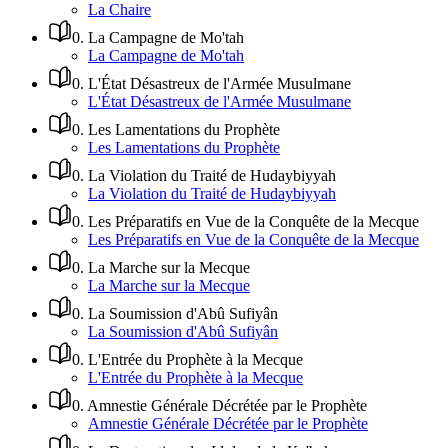
La Chaire
0
.
La Campagne de Mo'tah
La Campagne de Mo'tah
0
.
L'État Désastreux de l'Armée Musulmane
L'État Désastreux de l'Armée Musulmane
0
.
Les Lamentations du Prophète
Les Lamentations du Prophète
0
.
La Violation du Traité de Hudaybiyyah
La Violation du Traité de Hudaybiyyah
0
.
Les Préparatifs en Vue de la Conquête de la Mecque
Les Préparatifs en Vue de la Conquête de la Mecque
0
.
La Marche sur la Mecque
La Marche sur la Mecque
0
.
La Soumission d'Abû Sufiyân
La Soumission d'Abû Sufiyân
0
.
L'Entrée du Prophète à la Mecque
L'Entrée du Prophète à la Mecque
0
.
Amnestie Générale Décrétée par le Prophète
Amnestie Générale Décrétée par le Prophète