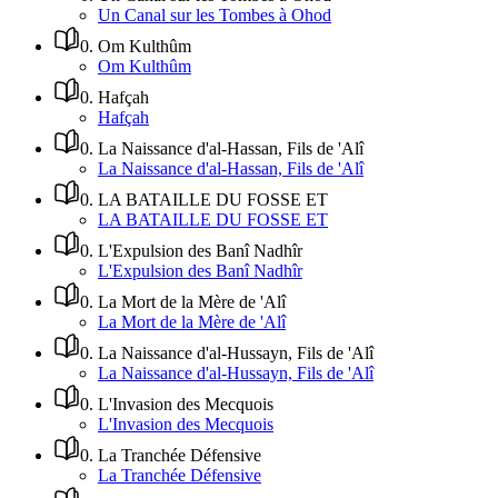
Un Canal sur les Tombes à Ohod
0
.
Om Kulthûm
Om Kulthûm
0
.
Hafçah
Hafçah
0
.
La Naissance d'al-Hassan, Fils de 'Alî
La Naissance d'al-Hassan, Fils de 'Alî
0
.
LA BATAILLE DU FOSSE ET
LA BATAILLE DU FOSSE ET
0
.
L'Expulsion des Banî Nadhîr
L'Expulsion des Banî Nadhîr
0
.
La Mort de la Mère de 'Alî
La Mort de la Mère de 'Alî
0
.
La Naissance d'al-Hussayn, Fils de 'Alî
La Naissance d'al-Hussayn, Fils de 'Alî
0
.
L'Invasion des Mecquois
L'Invasion des Mecquois
0
.
La Tranchée Défensive
La Tranchée Défensive