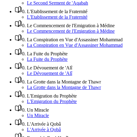
Le Second Serment de 'Aqabah
0
.
L'Etablissement de la Fraternité
L'Etablissement de la Fraternité
0
.
Le Commencement de l'Emigration à Médine
Le Commencement de l'Emigration à Médine
0
.
La Conspiration en Vue d'Assassiner Mohammad
La Conspiration en Vue d'Assassiner Mohammad
0
.
La Fuite du Prophète
La Fuite du Prophète
0
.
Le Dévouement de 'Alî
Le Dévouement de 'Alî
0
.
La Grotte dans la Montagne de Thawr
La Grotte dans la Montagne de Thawr
0
.
L'Emigration du Prophète
L'Emigration du Prophète
0
.
Un Miracle
Un Miracle
0
.
L'Arrivée à Qobâ
L'Arrivée à Qobâ