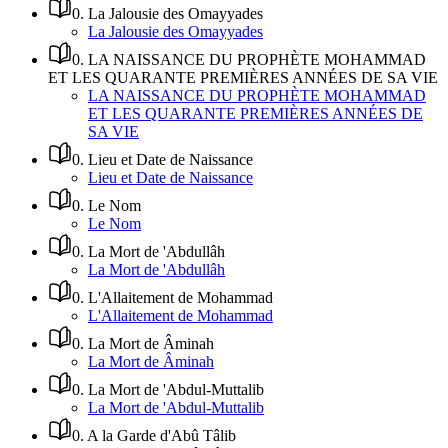
0
.
La Jalousie des Omayyades
La Jalousie des Omayyades
0
.
LA NAISSANCE DU PROPHÈTE MOHAMMAD
ET LES QUARANTE PREMIÈRES ANNÉES DE SA VIE
LA NAISSANCE DU PROPHÈTE MOHAMMAD
ET LES QUARANTE PREMIÈRES ANNÉES DE
SA VIE
0
.
Lieu et Date de Naissance
Lieu et Date de Naissance
0
.
Le Nom
Le Nom
0
.
La Mort de 'Abdullâh
La Mort de 'Abdullâh
0
.
L'Allaitement de Mohammad
L'Allaitement de Mohammad
0
.
La Mort de Âminah
La Mort de Âminah
0
.
La Mort de 'Abdul-Muttalib
La Mort de 'Abdul-Muttalib
0
.
A la Garde d'Abû Tâlib