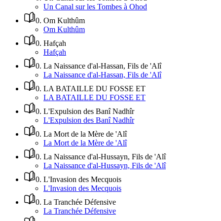
Un Canal sur les Tombes à Ohod
0
.
Om Kulthûm
Om Kulthûm
0
.
Hafçah
Hafçah
0
.
La Naissance d'al-Hassan, Fils de 'Alî
La Naissance d'al-Hassan, Fils de 'Alî
0
.
LA BATAILLE DU FOSSE ET
LA BATAILLE DU FOSSE ET
0
.
L'Expulsion des Banî Nadhîr
L'Expulsion des Banî Nadhîr
0
.
La Mort de la Mère de 'Alî
La Mort de la Mère de 'Alî
0
.
La Naissance d'al-Hussayn, Fils de 'Alî
La Naissance d'al-Hussayn, Fils de 'Alî
0
.
L'Invasion des Mecquois
L'Invasion des Mecquois
0
.
La Tranchée Défensive
La Tranchée Défensive