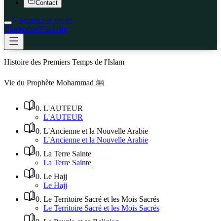
Contact
Soutenir le projet
Connexion
S'inscrire
Histoire des Premiers Temps de l'Islam
Vie du Prophète Mohammad ﷺ
0
.
L'AUTEUR
L'AUTEUR
0
.
L'Ancienne et la Nouvelle Arabie
L'Ancienne et la Nouvelle Arabie
0
.
La Terre Sainte
La Terre Sainte
0
.
Le Hajj
Le Hajj
0
.
Le Territoire Sacré et les Mois Sacrés
Le Territoire Sacré et les Mois Sacrés