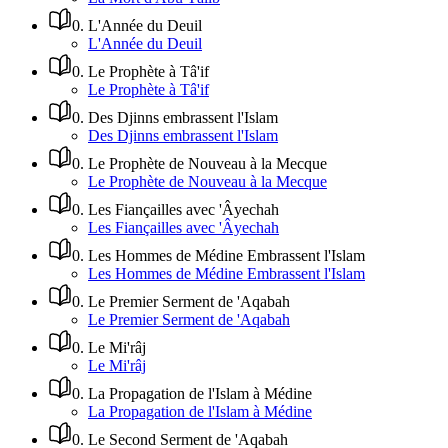
0
.
L'Année du Deuil
L'Année du Deuil
0
.
Le Prophète à Tâ'if
Le Prophète à Tâ'if
0
.
Des Djinns embrassent l'Islam
Des Djinns embrassent l'Islam
0
.
Le Prophète de Nouveau à la Mecque
Le Prophète de Nouveau à la Mecque
0
.
Les Fiançailles avec 'Âyechah
Les Fiançailles avec 'Âyechah
0
.
Les Hommes de Médine Embrassent l'Islam
Les Hommes de Médine Embrassent l'Islam
0
.
Le Premier Serment de 'Aqabah
Le Premier Serment de 'Aqabah
0
.
Le Mi'râj
Le Mi'râj
0
.
La Propagation de l'Islam à Médine
La Propagation de l'Islam à Médine
0
.
Le Second Serment de 'Aqabah