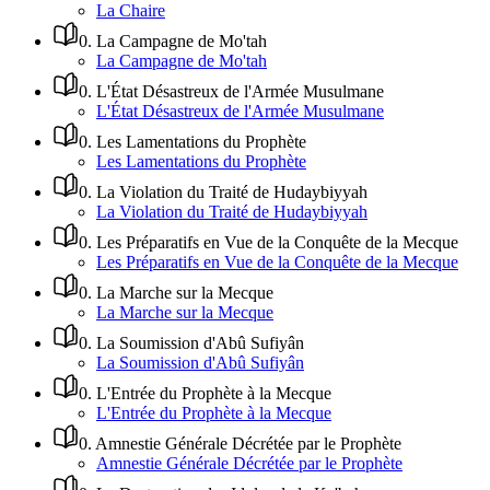
La Chaire
0
.
La Campagne de Mo'tah
La Campagne de Mo'tah
0
.
L'État Désastreux de l'Armée Musulmane
L'État Désastreux de l'Armée Musulmane
0
.
Les Lamentations du Prophète
Les Lamentations du Prophète
0
.
La Violation du Traité de Hudaybiyyah
La Violation du Traité de Hudaybiyyah
0
.
Les Préparatifs en Vue de la Conquête de la Mecque
Les Préparatifs en Vue de la Conquête de la Mecque
0
.
La Marche sur la Mecque
La Marche sur la Mecque
0
.
La Soumission d'Abû Sufiyân
La Soumission d'Abû Sufiyân
0
.
L'Entrée du Prophète à la Mecque
L'Entrée du Prophète à la Mecque
0
.
Amnestie Générale Décrétée par le Prophète
Amnestie Générale Décrétée par le Prophète