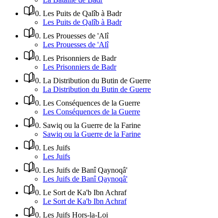
0
.
Les Puits de Qalîb à Badr
Les Puits de Qalîb à Badr
0
.
Les Prouesses de 'Alî
Les Prouesses de 'Alî
0
.
Les Prisonniers de Badr
Les Prisonniers de Badr
0
.
La Distribution du Butin de Guerre
La Distribution du Butin de Guerre
0
.
Les Conséquences de la Guerre
Les Conséquences de la Guerre
0
.
Sawiq ou la Guerre de la Farine
Sawiq ou la Guerre de la Farine
0
.
Les Juifs
Les Juifs
0
.
Les Juifs de Banî Qaynoqâ'
Les Juifs de Banî Qaynoqâ'
0
.
Le Sort de Ka'b Ibn Achraf
Le Sort de Ka'b Ibn Achraf
0
.
Les Juifs Hors-la-Loi