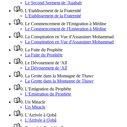
Le Second Serment de 'Aqabah
0
.
L'Etablissement de la Fraternité
L'Etablissement de la Fraternité
0
.
Le Commencement de l'Emigration à Médine
Le Commencement de l'Emigration à Médine
0
.
La Conspiration en Vue d'Assassiner Mohammad
La Conspiration en Vue d'Assassiner Mohammad
0
.
La Fuite du Prophète
La Fuite du Prophète
0
.
Le Dévouement de 'Alî
Le Dévouement de 'Alî
0
.
La Grotte dans la Montagne de Thawr
La Grotte dans la Montagne de Thawr
0
.
L'Emigration du Prophète
L'Emigration du Prophète
0
.
Un Miracle
Un Miracle
0
.
L'Arrivée à Qobâ
L'Arrivée à Qobâ