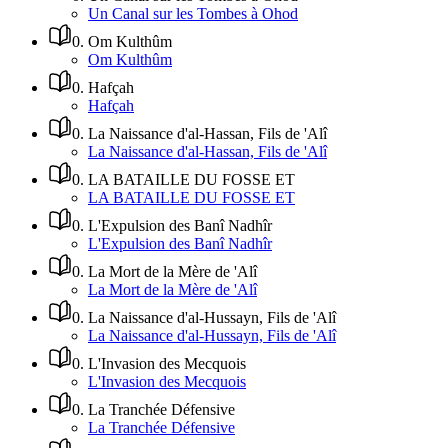
Un Canal sur les Tombes à Ohod
0
.
Om Kulthûm
Om Kulthûm
0
.
Hafçah
Hafçah
0
.
La Naissance d'al-Hassan, Fils de 'Alî
La Naissance d'al-Hassan, Fils de 'Alî
0
.
LA BATAILLE DU FOSSE ET
LA BATAILLE DU FOSSE ET
0
.
L'Expulsion des Banî Nadhîr
L'Expulsion des Banî Nadhîr
0
.
La Mort de la Mère de 'Alî
La Mort de la Mère de 'Alî
0
.
La Naissance d'al-Hussayn, Fils de 'Alî
La Naissance d'al-Hussayn, Fils de 'Alî
0
.
L'Invasion des Mecquois
L'Invasion des Mecquois
0
.
La Tranchée Défensive
La Tranchée Défensive