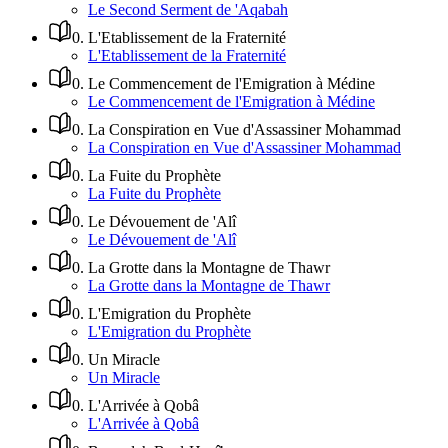
Le Second Serment de 'Aqabah
0
.
L'Etablissement de la Fraternité
L'Etablissement de la Fraternité
0
.
Le Commencement de l'Emigration à Médine
Le Commencement de l'Emigration à Médine
0
.
La Conspiration en Vue d'Assassiner Mohammad
La Conspiration en Vue d'Assassiner Mohammad
0
.
La Fuite du Prophète
La Fuite du Prophète
0
.
Le Dévouement de 'Alî
Le Dévouement de 'Alî
0
.
La Grotte dans la Montagne de Thawr
La Grotte dans la Montagne de Thawr
0
.
L'Emigration du Prophète
L'Emigration du Prophète
0
.
Un Miracle
Un Miracle
0
.
L'Arrivée à Qobâ
L'Arrivée à Qobâ