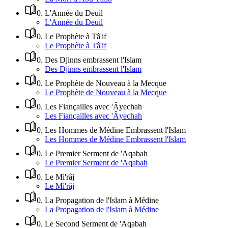
0
.
L'Année du Deuil
L'Année du Deuil
0
.
Le Prophète à Tâ'if
Le Prophète à Tâ'if
0
.
Des Djinns embrassent l'Islam
Des Djinns embrassent l'Islam
0
.
Le Prophète de Nouveau à la Mecque
Le Prophète de Nouveau à la Mecque
0
.
Les Fiançailles avec 'Âyechah
Les Fiançailles avec 'Âyechah
0
.
Les Hommes de Médine Embrassent l'Islam
Les Hommes de Médine Embrassent l'Islam
0
.
Le Premier Serment de 'Aqabah
Le Premier Serment de 'Aqabah
0
.
Le Mi'râj
Le Mi'râj
0
.
La Propagation de l'Islam à Médine
La Propagation de l'Islam à Médine
0
.
Le Second Serment de 'Aqabah