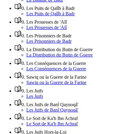
0
.
Les Puits de Qalîb à Badr
Les Puits de Qalîb à Badr
0
.
Les Prouesses de 'Alî
Les Prouesses de 'Alî
0
.
Les Prisonniers de Badr
Les Prisonniers de Badr
0
.
La Distribution du Butin de Guerre
La Distribution du Butin de Guerre
0
.
Les Conséquences de la Guerre
Les Conséquences de la Guerre
0
.
Sawiq ou la Guerre de la Farine
Sawiq ou la Guerre de la Farine
0
.
Les Juifs
Les Juifs
0
.
Les Juifs de Banî Qaynoqâ'
Les Juifs de Banî Qaynoqâ'
0
.
Le Sort de Ka'b Ibn Achraf
Le Sort de Ka'b Ibn Achraf
0
.
Les Juifs Hors-la-Loi