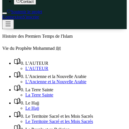
Contact
Soutenir le projet
Connexion
S'inscrire
Histoire des Premiers Temps de l'Islam
Vie du Prophète Mohammad ﷺ
0
.
L'AUTEUR
L'AUTEUR
0
.
L'Ancienne et la Nouvelle Arabie
L'Ancienne et la Nouvelle Arabie
0
.
La Terre Sainte
La Terre Sainte
0
.
Le Hajj
Le Hajj
0
.
Le Territoire Sacré et les Mois Sacrés
Le Territoire Sacré et les Mois Sacrés