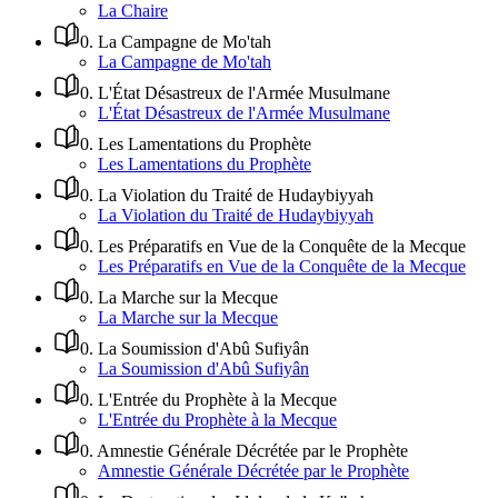
La Chaire
0
.
La Campagne de Mo'tah
La Campagne de Mo'tah
0
.
L'État Désastreux de l'Armée Musulmane
L'État Désastreux de l'Armée Musulmane
0
.
Les Lamentations du Prophète
Les Lamentations du Prophète
0
.
La Violation du Traité de Hudaybiyyah
La Violation du Traité de Hudaybiyyah
0
.
Les Préparatifs en Vue de la Conquête de la Mecque
Les Préparatifs en Vue de la Conquête de la Mecque
0
.
La Marche sur la Mecque
La Marche sur la Mecque
0
.
La Soumission d'Abû Sufiyân
La Soumission d'Abû Sufiyân
0
.
L'Entrée du Prophète à la Mecque
L'Entrée du Prophète à la Mecque
0
.
Amnestie Générale Décrétée par le Prophète
Amnestie Générale Décrétée par le Prophète