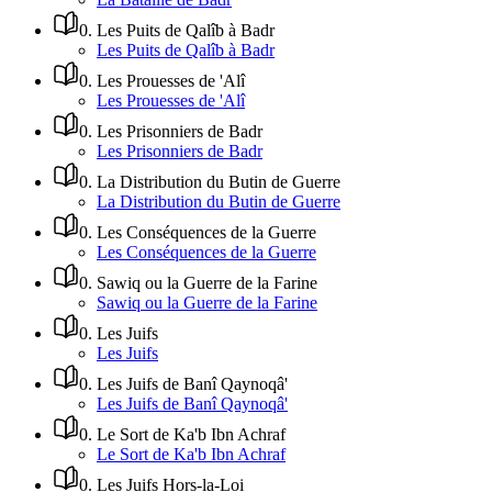
0
.
Les Puits de Qalîb à Badr
Les Puits de Qalîb à Badr
0
.
Les Prouesses de 'Alî
Les Prouesses de 'Alî
0
.
Les Prisonniers de Badr
Les Prisonniers de Badr
0
.
La Distribution du Butin de Guerre
La Distribution du Butin de Guerre
0
.
Les Conséquences de la Guerre
Les Conséquences de la Guerre
0
.
Sawiq ou la Guerre de la Farine
Sawiq ou la Guerre de la Farine
0
.
Les Juifs
Les Juifs
0
.
Les Juifs de Banî Qaynoqâ'
Les Juifs de Banî Qaynoqâ'
0
.
Le Sort de Ka'b Ibn Achraf
Le Sort de Ka'b Ibn Achraf
0
.
Les Juifs Hors-la-Loi