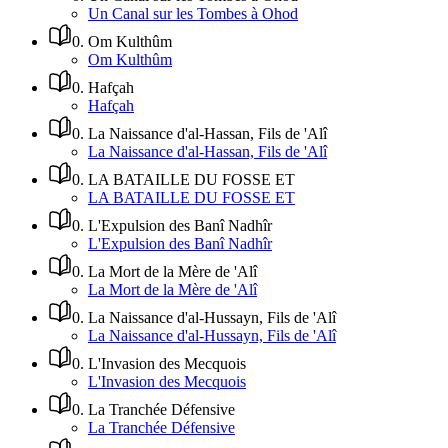
Un Canal sur les Tombes à Ohod
0
.
Om Kulthûm
Om Kulthûm
0
.
Hafçah
Hafçah
0
.
La Naissance d'al-Hassan, Fils de 'Alî
La Naissance d'al-Hassan, Fils de 'Alî
0
.
LA BATAILLE DU FOSSE ET
LA BATAILLE DU FOSSE ET
0
.
L'Expulsion des Banî Nadhîr
L'Expulsion des Banî Nadhîr
0
.
La Mort de la Mère de 'Alî
La Mort de la Mère de 'Alî
0
.
La Naissance d'al-Hussayn, Fils de 'Alî
La Naissance d'al-Hussayn, Fils de 'Alî
0
.
L'Invasion des Mecquois
L'Invasion des Mecquois
0
.
La Tranchée Défensive
La Tranchée Défensive