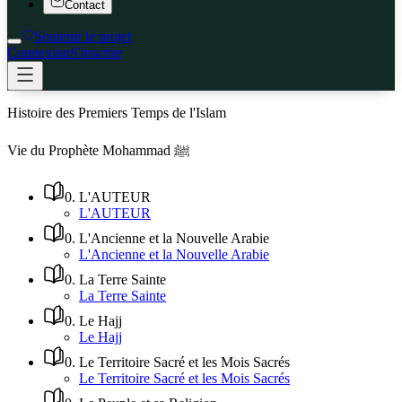
Contact
Soutenir le projet
Connexion
S'inscrire
Histoire des Premiers Temps de l'Islam
Vie du Prophète Mohammad ﷺ
0
.
L'AUTEUR
L'AUTEUR
0
.
L'Ancienne et la Nouvelle Arabie
L'Ancienne et la Nouvelle Arabie
0
.
La Terre Sainte
La Terre Sainte
0
.
Le Hajj
Le Hajj
0
.
Le Territoire Sacré et les Mois Sacrés
Le Territoire Sacré et les Mois Sacrés