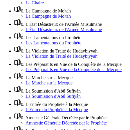
La Chaire
0
.
La Campagne de Mo'tah
La Campagne de Mo'tah
0
.
L'État Désastreux de l'Armée Musulmane
L'État Désastreux de l'Armée Musulmane
0
.
Les Lamentations du Prophète
Les Lamentations du Prophète
0
.
La Violation du Traité de Hudaybiyyah
La Violation du Traité de Hudaybiyyah
0
.
Les Préparatifs en Vue de la Conquête de la Mecque
Les Préparatifs en Vue de la Conquête de la Mecque
0
.
La Marche sur la Mecque
La Marche sur la Mecque
0
.
La Soumission d'Abû Sufiyân
La Soumission d'Abû Sufiyân
0
.
L'Entrée du Prophète à la Mecque
L'Entrée du Prophète à la Mecque
0
.
Amnestie Générale Décrétée par le Prophète
Amnestie Générale Décrétée par le Prophète