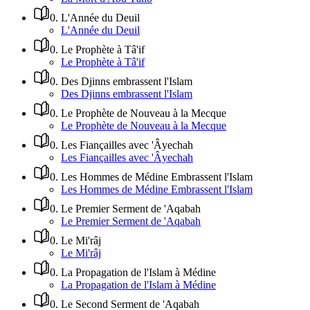
0
.
L'Année du Deuil
L'Année du Deuil
0
.
Le Prophète à Tâ'if
Le Prophète à Tâ'if
0
.
Des Djinns embrassent l'Islam
Des Djinns embrassent l'Islam
0
.
Le Prophète de Nouveau à la Mecque
Le Prophète de Nouveau à la Mecque
0
.
Les Fiançailles avec 'Âyechah
Les Fiançailles avec 'Âyechah
0
.
Les Hommes de Médine Embrassent l'Islam
Les Hommes de Médine Embrassent l'Islam
0
.
Le Premier Serment de 'Aqabah
Le Premier Serment de 'Aqabah
0
.
Le Mi'râj
Le Mi'râj
0
.
La Propagation de l'Islam à Médine
La Propagation de l'Islam à Médine
0
.
Le Second Serment de 'Aqabah