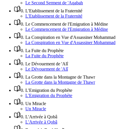
Le Second Serment de 'Aqabah
0
.
L'Etablissement de la Fraternité
L'Etablissement de la Fraternité
0
.
Le Commencement de l'Emigration à Médine
Le Commencement de l'Emigration à Médine
0
.
La Conspiration en Vue d'Assassiner Mohammad
La Conspiration en Vue d'Assassiner Mohammad
0
.
La Fuite du Prophète
La Fuite du Prophète
0
.
Le Dévouement de 'Alî
Le Dévouement de 'Alî
0
.
La Grotte dans la Montagne de Thawr
La Grotte dans la Montagne de Thawr
0
.
L'Emigration du Prophète
L'Emigration du Prophète
0
.
Un Miracle
Un Miracle
0
.
L'Arrivée à Qobâ
L'Arrivée à Qobâ