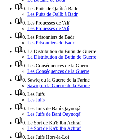
0
.
Les Puits de Qalîb à Badr
Les Puits de Qalîb à Badr
0
.
Les Prouesses de 'Alî
Les Prouesses de 'Alî
0
.
Les Prisonniers de Badr
Les Prisonniers de Badr
0
.
La Distribution du Butin de Guerre
La Distribution du Butin de Guerre
0
.
Les Conséquences de la Guerre
Les Conséquences de la Guerre
0
.
Sawiq ou la Guerre de la Farine
Sawiq ou la Guerre de la Farine
0
.
Les Juifs
Les Juifs
0
.
Les Juifs de Banî Qaynoqâ'
Les Juifs de Banî Qaynoqâ'
0
.
Le Sort de Ka'b Ibn Achraf
Le Sort de Ka'b Ibn Achraf
0
.
Les Juifs Hors-la-Loi