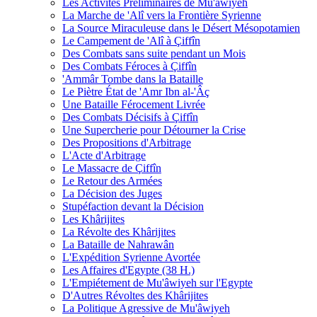
Les Activités Préliminaires de Mu'âwiyeh
La Marche de 'Alî vers la Frontière Syrienne
La Source Miraculeuse dans le Désert Mésopotamien
Le Campement de 'Alî à Çiffîn
Des Combats sans suite pendant un Mois
Des Combats Féroces à Çiffîn
'Ammâr Tombe dans la Bataille
Le Piètre État de 'Amr Ibn al-'Âç
Une Bataille Férocement Livrée
Des Combats Décisifs à Çiffîn
Une Supercherie pour Détourner la Crise
Des Propositions d'Arbitrage
L'Acte d'Arbitrage
Le Massacre de Çiffîn
Le Retour des Armées
La Décision des Juges
Stupéfaction devant la Décision
Les Khârijites
La Révolte des Khârijites
La Bataille de Nahrawân
L'Expédition Syrienne Avortée
Les Affaires d'Egypte (38 H.)
L'Empiétement de Mu'âwiyeh sur l'Egypte
D'Autres Révoltes des Khârijites
La Politique Agressive de Mu'âwiyeh