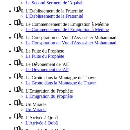
Le Second Serment de 'Aqabah
0
.
L'Etablissement de la Fraternité
L'Etablissement de la Fraternité
0
.
Le Commencement de l'Emigration à Médine
Le Commencement de l'Emigration à Médine
0
.
La Conspiration en Vue d'Assassiner Mohammad
La Conspiration en Vue d'Assassiner Mohammad
0
.
La Fuite du Prophète
La Fuite du Prophète
0
.
Le Dévouement de 'Alî
Le Dévouement de 'Alî
0
.
La Grotte dans la Montagne de Thawr
La Grotte dans la Montagne de Thawr
0
.
L'Emigration du Prophète
L'Emigration du Prophète
0
.
Un Miracle
Un Miracle
0
.
L'Arrivée à Qobâ
L'Arrivée à Qobâ