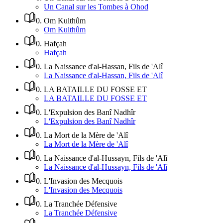
Un Canal sur les Tombes à Ohod
0
.
Om Kulthûm
Om Kulthûm
0
.
Hafçah
Hafçah
0
.
La Naissance d'al-Hassan, Fils de 'Alî
La Naissance d'al-Hassan, Fils de 'Alî
0
.
LA BATAILLE DU FOSSE ET
LA BATAILLE DU FOSSE ET
0
.
L'Expulsion des Banî Nadhîr
L'Expulsion des Banî Nadhîr
0
.
La Mort de la Mère de 'Alî
La Mort de la Mère de 'Alî
0
.
La Naissance d'al-Hussayn, Fils de 'Alî
La Naissance d'al-Hussayn, Fils de 'Alî
0
.
L'Invasion des Mecquois
L'Invasion des Mecquois
0
.
La Tranchée Défensive
La Tranchée Défensive