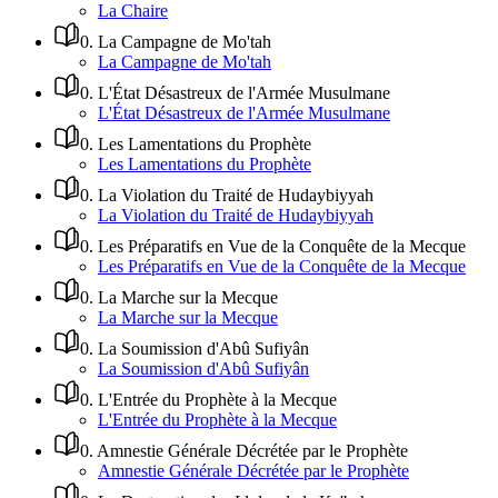
La Chaire
0
.
La Campagne de Mo'tah
La Campagne de Mo'tah
0
.
L'État Désastreux de l'Armée Musulmane
L'État Désastreux de l'Armée Musulmane
0
.
Les Lamentations du Prophète
Les Lamentations du Prophète
0
.
La Violation du Traité de Hudaybiyyah
La Violation du Traité de Hudaybiyyah
0
.
Les Préparatifs en Vue de la Conquête de la Mecque
Les Préparatifs en Vue de la Conquête de la Mecque
0
.
La Marche sur la Mecque
La Marche sur la Mecque
0
.
La Soumission d'Abû Sufiyân
La Soumission d'Abû Sufiyân
0
.
L'Entrée du Prophète à la Mecque
L'Entrée du Prophète à la Mecque
0
.
Amnestie Générale Décrétée par le Prophète
Amnestie Générale Décrétée par le Prophète