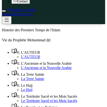
Contact
Soutenir le projet
Connexion
S'inscrire
Histoire des Premiers Temps de l'Islam
Vie du Prophète Mohammad ﷺ
0
.
L'AUTEUR
L'AUTEUR
0
.
L'Ancienne et la Nouvelle Arabie
L'Ancienne et la Nouvelle Arabie
0
.
La Terre Sainte
La Terre Sainte
0
.
Le Hajj
Le Hajj
0
.
Le Territoire Sacré et les Mois Sacrés
Le Territoire Sacré et les Mois Sacrés