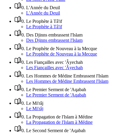
0
.
L'Année du Deuil
L'Année du Deuil
0
.
Le Prophète à Tâ'if
Le Prophète à Tâ'if
0
.
Des Djinns embrassent l'Islam
Des Djinns embrassent l'Islam
0
.
Le Prophète de Nouveau à la Mecque
Le Prophète de Nouveau à la Mecque
0
.
Les Fiançailles avec 'Âyechah
Les Fiançailles avec 'Âyechah
0
.
Les Hommes de Médine Embrassent l'Islam
Les Hommes de Médine Embrassent l'Islam
0
.
Le Premier Serment de 'Aqabah
Le Premier Serment de 'Aqabah
0
.
Le Mi'râj
Le Mi'râj
0
.
La Propagation de l'Islam à Médine
La Propagation de l'Islam à Médine
0
.
Le Second Serment de 'Aqabah