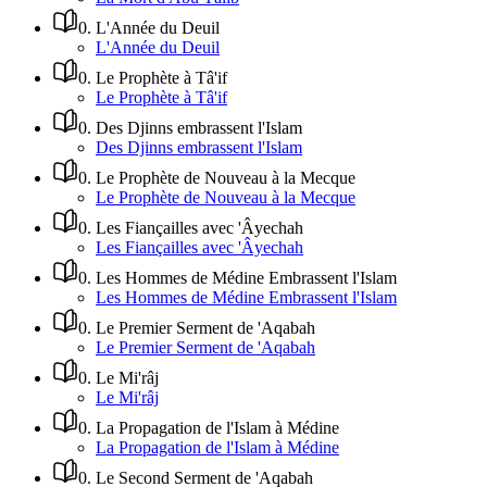
0
.
L'Année du Deuil
L'Année du Deuil
0
.
Le Prophète à Tâ'if
Le Prophète à Tâ'if
0
.
Des Djinns embrassent l'Islam
Des Djinns embrassent l'Islam
0
.
Le Prophète de Nouveau à la Mecque
Le Prophète de Nouveau à la Mecque
0
.
Les Fiançailles avec 'Âyechah
Les Fiançailles avec 'Âyechah
0
.
Les Hommes de Médine Embrassent l'Islam
Les Hommes de Médine Embrassent l'Islam
0
.
Le Premier Serment de 'Aqabah
Le Premier Serment de 'Aqabah
0
.
Le Mi'râj
Le Mi'râj
0
.
La Propagation de l'Islam à Médine
La Propagation de l'Islam à Médine
0
.
Le Second Serment de 'Aqabah