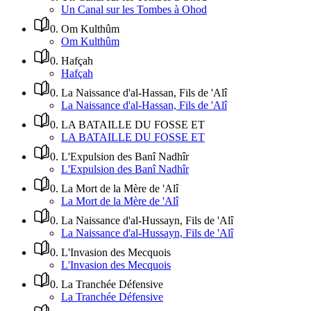
Un Canal sur les Tombes à Ohod
0
.
Om Kulthûm
Om Kulthûm
0
.
Hafçah
Hafçah
0
.
La Naissance d'al-Hassan, Fils de 'Alî
La Naissance d'al-Hassan, Fils de 'Alî
0
.
LA BATAILLE DU FOSSE ET
LA BATAILLE DU FOSSE ET
0
.
L'Expulsion des Banî Nadhîr
L'Expulsion des Banî Nadhîr
0
.
La Mort de la Mère de 'Alî
La Mort de la Mère de 'Alî
0
.
La Naissance d'al-Hussayn, Fils de 'Alî
La Naissance d'al-Hussayn, Fils de 'Alî
0
.
L'Invasion des Mecquois
L'Invasion des Mecquois
0
.
La Tranchée Défensive
La Tranchée Défensive