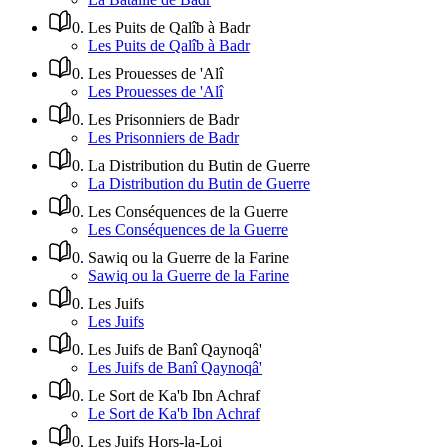
0
.
Les Puits de Qalîb à Badr
Les Puits de Qalîb à Badr
0
.
Les Prouesses de 'Alî
Les Prouesses de 'Alî
0
.
Les Prisonniers de Badr
Les Prisonniers de Badr
0
.
La Distribution du Butin de Guerre
La Distribution du Butin de Guerre
0
.
Les Conséquences de la Guerre
Les Conséquences de la Guerre
0
.
Sawiq ou la Guerre de la Farine
Sawiq ou la Guerre de la Farine
0
.
Les Juifs
Les Juifs
0
.
Les Juifs de Banî Qaynoqâ'
Les Juifs de Banî Qaynoqâ'
0
.
Le Sort de Ka'b Ibn Achraf
Le Sort de Ka'b Ibn Achraf
0
.
Les Juifs Hors-la-Loi