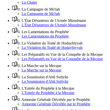
La Chaire
0
.
La Campagne de Mo'tah
La Campagne de Mo'tah
0
.
L'État Désastreux de l'Armée Musulmane
L'État Désastreux de l'Armée Musulmane
0
.
Les Lamentations du Prophète
Les Lamentations du Prophète
0
.
La Violation du Traité de Hudaybiyyah
La Violation du Traité de Hudaybiyyah
0
.
Les Préparatifs en Vue de la Conquête de la Mecque
Les Préparatifs en Vue de la Conquête de la Mecque
0
.
La Marche sur la Mecque
La Marche sur la Mecque
0
.
La Soumission d'Abû Sufiyân
La Soumission d'Abû Sufiyân
0
.
L'Entrée du Prophète à la Mecque
L'Entrée du Prophète à la Mecque
0
.
Amnestie Générale Décrétée par le Prophète
Amnestie Générale Décrétée par le Prophète