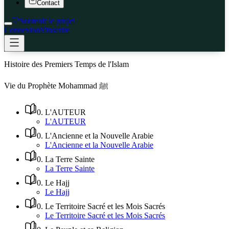
Contact
Soutenir le projet
Connexion
S'inscrire
Histoire des Premiers Temps de l'Islam
Vie du Prophète Mohammad ﷺ
0
.
L'AUTEUR
L'AUTEUR
0
.
L'Ancienne et la Nouvelle Arabie
L'Ancienne et la Nouvelle Arabie
0
.
La Terre Sainte
La Terre Sainte
0
.
Le Hajj
Le Hajj
0
.
Le Territoire Sacré et les Mois Sacrés
Le Territoire Sacré et les Mois Sacrés