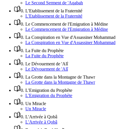
Le Second Serment de 'Aqabah
0
.
L'Etablissement de la Fraternité
L'Etablissement de la Fraternité
0
.
Le Commencement de l'Emigration à Médine
Le Commencement de l'Emigration à Médine
0
.
La Conspiration en Vue d'Assassiner Mohammad
La Conspiration en Vue d'Assassiner Mohammad
0
.
La Fuite du Prophète
La Fuite du Prophète
0
.
Le Dévouement de 'Alî
Le Dévouement de 'Alî
0
.
La Grotte dans la Montagne de Thawr
La Grotte dans la Montagne de Thawr
0
.
L'Emigration du Prophète
L'Emigration du Prophète
0
.
Un Miracle
Un Miracle
0
.
L'Arrivée à Qobâ
L'Arrivée à Qobâ