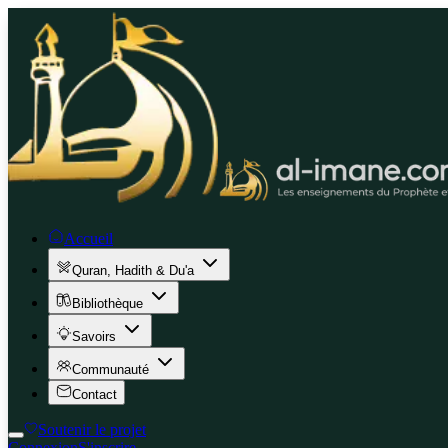
Accueil
Quran, Hadith & Du'a
Bibliothèque
Savoirs
Communauté
Contact
Soutenir le projet
Connexion
S'inscrire