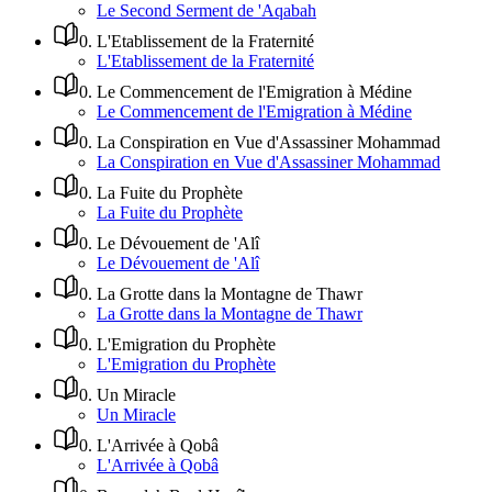
Le Second Serment de 'Aqabah
0
.
L'Etablissement de la Fraternité
L'Etablissement de la Fraternité
0
.
Le Commencement de l'Emigration à Médine
Le Commencement de l'Emigration à Médine
0
.
La Conspiration en Vue d'Assassiner Mohammad
La Conspiration en Vue d'Assassiner Mohammad
0
.
La Fuite du Prophète
La Fuite du Prophète
0
.
Le Dévouement de 'Alî
Le Dévouement de 'Alî
0
.
La Grotte dans la Montagne de Thawr
La Grotte dans la Montagne de Thawr
0
.
L'Emigration du Prophète
L'Emigration du Prophète
0
.
Un Miracle
Un Miracle
0
.
L'Arrivée à Qobâ
L'Arrivée à Qobâ