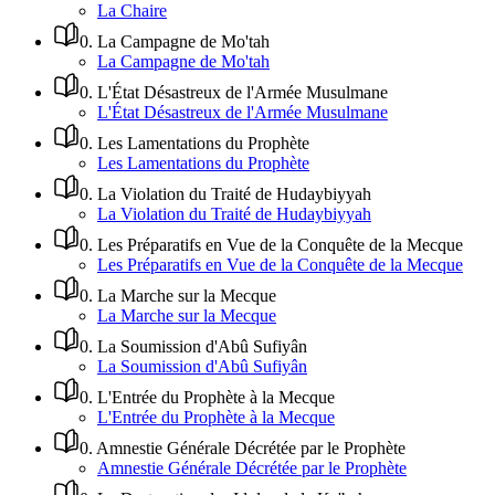
La Chaire
0
.
La Campagne de Mo'tah
La Campagne de Mo'tah
0
.
L'État Désastreux de l'Armée Musulmane
L'État Désastreux de l'Armée Musulmane
0
.
Les Lamentations du Prophète
Les Lamentations du Prophète
0
.
La Violation du Traité de Hudaybiyyah
La Violation du Traité de Hudaybiyyah
0
.
Les Préparatifs en Vue de la Conquête de la Mecque
Les Préparatifs en Vue de la Conquête de la Mecque
0
.
La Marche sur la Mecque
La Marche sur la Mecque
0
.
La Soumission d'Abû Sufiyân
La Soumission d'Abû Sufiyân
0
.
L'Entrée du Prophète à la Mecque
L'Entrée du Prophète à la Mecque
0
.
Amnestie Générale Décrétée par le Prophète
Amnestie Générale Décrétée par le Prophète