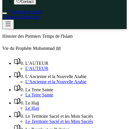
Contact
Soutenir le projet
Connexion
S'inscrire
Histoire des Premiers Temps de l'Islam
Vie du Prophète Mohammad ﷺ
0
.
L'AUTEUR
L'AUTEUR
0
.
L'Ancienne et la Nouvelle Arabie
L'Ancienne et la Nouvelle Arabie
0
.
La Terre Sainte
La Terre Sainte
0
.
Le Hajj
Le Hajj
0
.
Le Territoire Sacré et les Mois Sacrés
Le Territoire Sacré et les Mois Sacrés