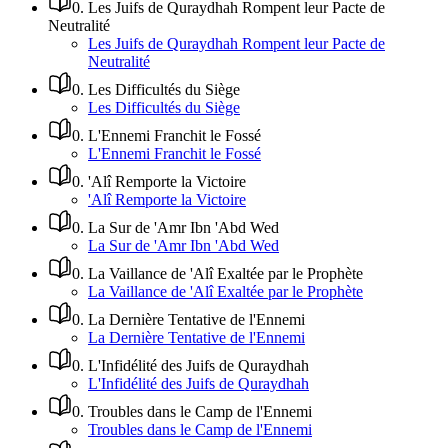
0
.
Les Juifs de Quraydhah Rompent leur Pacte de
Neutralité
Les Juifs de Quraydhah Rompent leur Pacte de
Neutralité
0
.
Les Difficultés du Siège
Les Difficultés du Siège
0
.
L'Ennemi Franchit le Fossé
L'Ennemi Franchit le Fossé
0
.
'Alî Remporte la Victoire
'Alî Remporte la Victoire
0
.
La Sur de 'Amr Ibn 'Abd Wed
La Sur de 'Amr Ibn 'Abd Wed
0
.
La Vaillance de 'Alî Exaltée par le Prophète
La Vaillance de 'Alî Exaltée par le Prophète
0
.
La Dernière Tentative de l'Ennemi
La Dernière Tentative de l'Ennemi
0
.
L'Infidélité des Juifs de Quraydhah
L'Infidélité des Juifs de Quraydhah
0
.
Troubles dans le Camp de l'Ennemi
Troubles dans le Camp de l'Ennemi