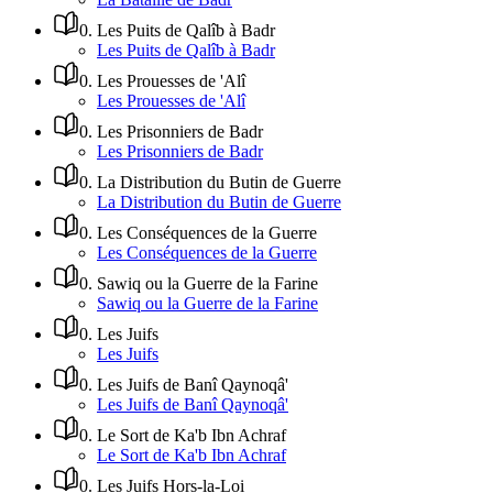
0
.
Les Puits de Qalîb à Badr
Les Puits de Qalîb à Badr
0
.
Les Prouesses de 'Alî
Les Prouesses de 'Alî
0
.
Les Prisonniers de Badr
Les Prisonniers de Badr
0
.
La Distribution du Butin de Guerre
La Distribution du Butin de Guerre
0
.
Les Conséquences de la Guerre
Les Conséquences de la Guerre
0
.
Sawiq ou la Guerre de la Farine
Sawiq ou la Guerre de la Farine
0
.
Les Juifs
Les Juifs
0
.
Les Juifs de Banî Qaynoqâ'
Les Juifs de Banî Qaynoqâ'
0
.
Le Sort de Ka'b Ibn Achraf
Le Sort de Ka'b Ibn Achraf
0
.
Les Juifs Hors-la-Loi