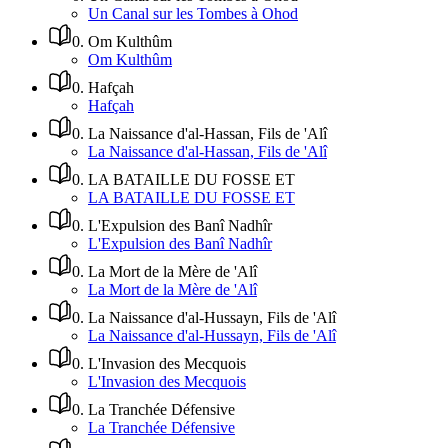
Un Canal sur les Tombes à Ohod
0
.
Om Kulthûm
Om Kulthûm
0
.
Hafçah
Hafçah
0
.
La Naissance d'al-Hassan, Fils de 'Alî
La Naissance d'al-Hassan, Fils de 'Alî
0
.
LA BATAILLE DU FOSSE ET
LA BATAILLE DU FOSSE ET
0
.
L'Expulsion des Banî Nadhîr
L'Expulsion des Banî Nadhîr
0
.
La Mort de la Mère de 'Alî
La Mort de la Mère de 'Alî
0
.
La Naissance d'al-Hussayn, Fils de 'Alî
La Naissance d'al-Hussayn, Fils de 'Alî
0
.
L'Invasion des Mecquois
L'Invasion des Mecquois
0
.
La Tranchée Défensive
La Tranchée Défensive