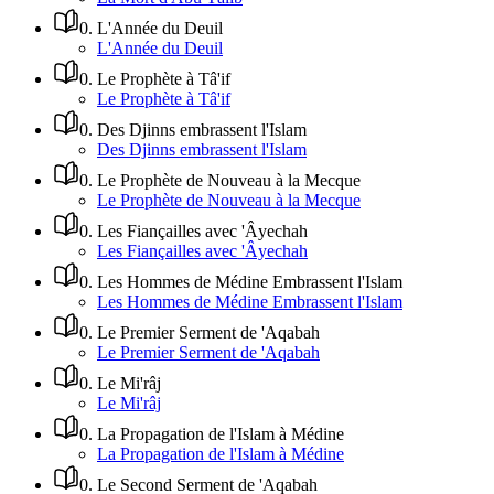
0
.
L'Année du Deuil
L'Année du Deuil
0
.
Le Prophète à Tâ'if
Le Prophète à Tâ'if
0
.
Des Djinns embrassent l'Islam
Des Djinns embrassent l'Islam
0
.
Le Prophète de Nouveau à la Mecque
Le Prophète de Nouveau à la Mecque
0
.
Les Fiançailles avec 'Âyechah
Les Fiançailles avec 'Âyechah
0
.
Les Hommes de Médine Embrassent l'Islam
Les Hommes de Médine Embrassent l'Islam
0
.
Le Premier Serment de 'Aqabah
Le Premier Serment de 'Aqabah
0
.
Le Mi'râj
Le Mi'râj
0
.
La Propagation de l'Islam à Médine
La Propagation de l'Islam à Médine
0
.
Le Second Serment de 'Aqabah