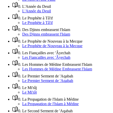
0
.
L'Année du Deuil
L'Année du Deuil
0
.
Le Prophète à Tâ'if
Le Prophète à Tâ'if
0
.
Des Djinns embrassent l'Islam
Des Djinns embrassent l'Islam
0
.
Le Prophète de Nouveau à la Mecque
Le Prophète de Nouveau à la Mecque
0
.
Les Fiançailles avec 'Âyechah
Les Fiançailles avec 'Âyechah
0
.
Les Hommes de Médine Embrassent l'Islam
Les Hommes de Médine Embrassent l'Islam
0
.
Le Premier Serment de 'Aqabah
Le Premier Serment de 'Aqabah
0
.
Le Mi'râj
Le Mi'râj
0
.
La Propagation de l'Islam à Médine
La Propagation de l'Islam à Médine
0
.
Le Second Serment de 'Aqabah