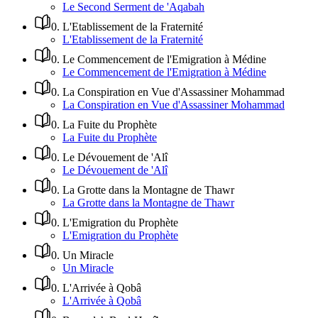
Le Second Serment de 'Aqabah
0
.
L'Etablissement de la Fraternité
L'Etablissement de la Fraternité
0
.
Le Commencement de l'Emigration à Médine
Le Commencement de l'Emigration à Médine
0
.
La Conspiration en Vue d'Assassiner Mohammad
La Conspiration en Vue d'Assassiner Mohammad
0
.
La Fuite du Prophète
La Fuite du Prophète
0
.
Le Dévouement de 'Alî
Le Dévouement de 'Alî
0
.
La Grotte dans la Montagne de Thawr
La Grotte dans la Montagne de Thawr
0
.
L'Emigration du Prophète
L'Emigration du Prophète
0
.
Un Miracle
Un Miracle
0
.
L'Arrivée à Qobâ
L'Arrivée à Qobâ