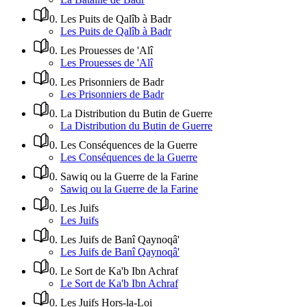
0
.
Les Puits de Qalîb à Badr
Les Puits de Qalîb à Badr
0
.
Les Prouesses de 'Alî
Les Prouesses de 'Alî
0
.
Les Prisonniers de Badr
Les Prisonniers de Badr
0
.
La Distribution du Butin de Guerre
La Distribution du Butin de Guerre
0
.
Les Conséquences de la Guerre
Les Conséquences de la Guerre
0
.
Sawiq ou la Guerre de la Farine
Sawiq ou la Guerre de la Farine
0
.
Les Juifs
Les Juifs
0
.
Les Juifs de Banî Qaynoqâ'
Les Juifs de Banî Qaynoqâ'
0
.
Le Sort de Ka'b Ibn Achraf
Le Sort de Ka'b Ibn Achraf
0
.
Les Juifs Hors-la-Loi