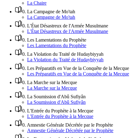
La Chaire
0
.
La Campagne de Mo'tah
La Campagne de Mo'tah
0
.
L'État Désastreux de l'Armée Musulmane
L'État Désastreux de l'Armée Musulmane
0
.
Les Lamentations du Prophète
Les Lamentations du Prophète
0
.
La Violation du Traité de Hudaybiyyah
La Violation du Traité de Hudaybiyyah
0
.
Les Préparatifs en Vue de la Conquête de la Mecque
Les Préparatifs en Vue de la Conquête de la Mecque
0
.
La Marche sur la Mecque
La Marche sur la Mecque
0
.
La Soumission d'Abû Sufiyân
La Soumission d'Abû Sufiyân
0
.
L'Entrée du Prophète à la Mecque
L'Entrée du Prophète à la Mecque
0
.
Amnestie Générale Décrétée par le Prophète
Amnestie Générale Décrétée par le Prophète