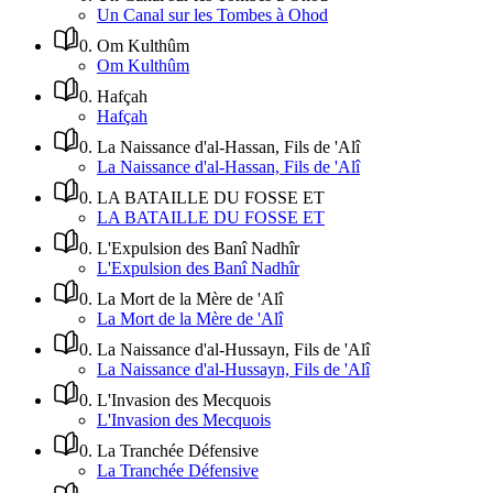
Un Canal sur les Tombes à Ohod
0
.
Om Kulthûm
Om Kulthûm
0
.
Hafçah
Hafçah
0
.
La Naissance d'al-Hassan, Fils de 'Alî
La Naissance d'al-Hassan, Fils de 'Alî
0
.
LA BATAILLE DU FOSSE ET
LA BATAILLE DU FOSSE ET
0
.
L'Expulsion des Banî Nadhîr
L'Expulsion des Banî Nadhîr
0
.
La Mort de la Mère de 'Alî
La Mort de la Mère de 'Alî
0
.
La Naissance d'al-Hussayn, Fils de 'Alî
La Naissance d'al-Hussayn, Fils de 'Alî
0
.
L'Invasion des Mecquois
L'Invasion des Mecquois
0
.
La Tranchée Défensive
La Tranchée Défensive