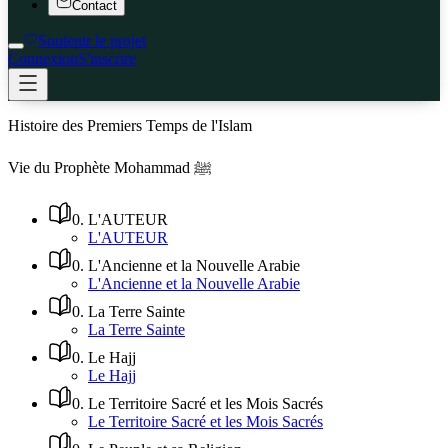
Contact
Soutenir le projet
Connexion
S'inscrire
Histoire des Premiers Temps de l'Islam
Vie du Prophète Mohammad ﷺ
0
.
L'AUTEUR
L'AUTEUR
0
.
L'Ancienne et la Nouvelle Arabie
L'Ancienne et la Nouvelle Arabie
0
.
La Terre Sainte
La Terre Sainte
0
.
Le Hajj
Le Hajj
0
.
Le Territoire Sacré et les Mois Sacrés
Le Territoire Sacré et les Mois Sacrés