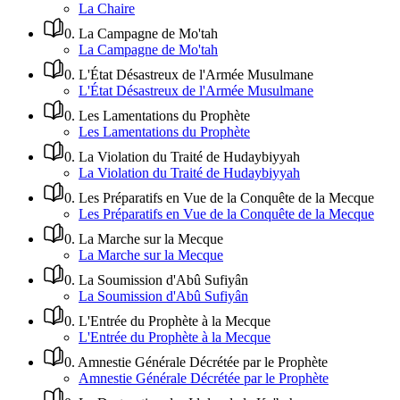
La Chaire
0
.
La Campagne de Mo'tah
La Campagne de Mo'tah
0
.
L'État Désastreux de l'Armée Musulmane
L'État Désastreux de l'Armée Musulmane
0
.
Les Lamentations du Prophète
Les Lamentations du Prophète
0
.
La Violation du Traité de Hudaybiyyah
La Violation du Traité de Hudaybiyyah
0
.
Les Préparatifs en Vue de la Conquête de la Mecque
Les Préparatifs en Vue de la Conquête de la Mecque
0
.
La Marche sur la Mecque
La Marche sur la Mecque
0
.
La Soumission d'Abû Sufiyân
La Soumission d'Abû Sufiyân
0
.
L'Entrée du Prophète à la Mecque
L'Entrée du Prophète à la Mecque
0
.
Amnestie Générale Décrétée par le Prophète
Amnestie Générale Décrétée par le Prophète