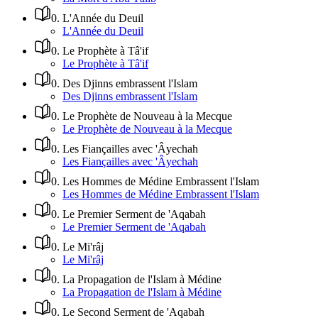
0
.
L'Année du Deuil
L'Année du Deuil
0
.
Le Prophète à Tâ'if
Le Prophète à Tâ'if
0
.
Des Djinns embrassent l'Islam
Des Djinns embrassent l'Islam
0
.
Le Prophète de Nouveau à la Mecque
Le Prophète de Nouveau à la Mecque
0
.
Les Fiançailles avec 'Âyechah
Les Fiançailles avec 'Âyechah
0
.
Les Hommes de Médine Embrassent l'Islam
Les Hommes de Médine Embrassent l'Islam
0
.
Le Premier Serment de 'Aqabah
Le Premier Serment de 'Aqabah
0
.
Le Mi'râj
Le Mi'râj
0
.
La Propagation de l'Islam à Médine
La Propagation de l'Islam à Médine
0
.
Le Second Serment de 'Aqabah