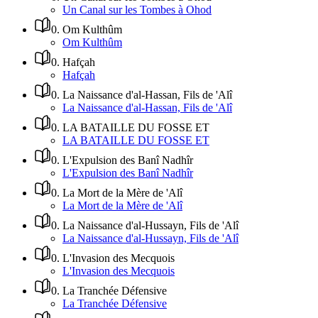
Un Canal sur les Tombes à Ohod
0
.
Om Kulthûm
Om Kulthûm
0
.
Hafçah
Hafçah
0
.
La Naissance d'al-Hassan, Fils de 'Alî
La Naissance d'al-Hassan, Fils de 'Alî
0
.
LA BATAILLE DU FOSSE ET
LA BATAILLE DU FOSSE ET
0
.
L'Expulsion des Banî Nadhîr
L'Expulsion des Banî Nadhîr
0
.
La Mort de la Mère de 'Alî
La Mort de la Mère de 'Alî
0
.
La Naissance d'al-Hussayn, Fils de 'Alî
La Naissance d'al-Hussayn, Fils de 'Alî
0
.
L'Invasion des Mecquois
L'Invasion des Mecquois
0
.
La Tranchée Défensive
La Tranchée Défensive