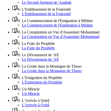
Le Second Serment de 'Aqabah
0
.
L'Etablissement de la Fraternité
L'Etablissement de la Fraternité
0
.
Le Commencement de l'Emigration à Médine
Le Commencement de l'Emigration à Médine
0
.
La Conspiration en Vue d'Assassiner Mohammad
La Conspiration en Vue d'Assassiner Mohammad
0
.
La Fuite du Prophète
La Fuite du Prophète
0
.
Le Dévouement de 'Alî
Le Dévouement de 'Alî
0
.
La Grotte dans la Montagne de Thawr
La Grotte dans la Montagne de Thawr
0
.
L'Emigration du Prophète
L'Emigration du Prophète
0
.
Un Miracle
Un Miracle
0
.
L'Arrivée à Qobâ
L'Arrivée à Qobâ