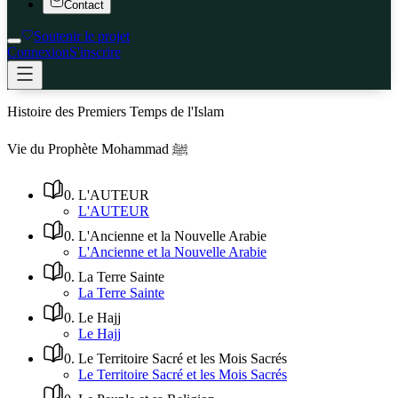
Contact
Soutenir le projet
Connexion
S'inscrire
Histoire des Premiers Temps de l'Islam
Vie du Prophète Mohammad ﷺ
0
.
L'AUTEUR
L'AUTEUR
0
.
L'Ancienne et la Nouvelle Arabie
L'Ancienne et la Nouvelle Arabie
0
.
La Terre Sainte
La Terre Sainte
0
.
Le Hajj
Le Hajj
0
.
Le Territoire Sacré et les Mois Sacrés
Le Territoire Sacré et les Mois Sacrés