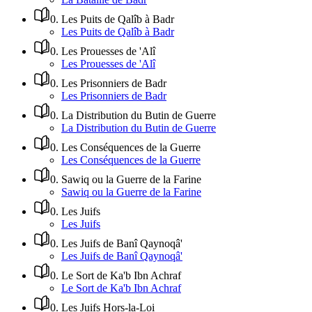
0
.
Les Puits de Qalîb à Badr
Les Puits de Qalîb à Badr
0
.
Les Prouesses de 'Alî
Les Prouesses de 'Alî
0
.
Les Prisonniers de Badr
Les Prisonniers de Badr
0
.
La Distribution du Butin de Guerre
La Distribution du Butin de Guerre
0
.
Les Conséquences de la Guerre
Les Conséquences de la Guerre
0
.
Sawiq ou la Guerre de la Farine
Sawiq ou la Guerre de la Farine
0
.
Les Juifs
Les Juifs
0
.
Les Juifs de Banî Qaynoqâ'
Les Juifs de Banî Qaynoqâ'
0
.
Le Sort de Ka'b Ibn Achraf
Le Sort de Ka'b Ibn Achraf
0
.
Les Juifs Hors-la-Loi