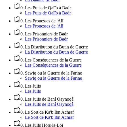
0
.
Les Puits de Qalîb à Badr
Les Puits de Qalîb à Badr
0
.
Les Prouesses de 'Alî
Les Prouesses de 'Alî
0
.
Les Prisonniers de Badr
Les Prisonniers de Badr
0
.
La Distribution du Butin de Guerre
La Distribution du Butin de Guerre
0
.
Les Conséquences de la Guerre
Les Conséquences de la Guerre
0
.
Sawiq ou la Guerre de la Farine
Sawiq ou la Guerre de la Farine
0
.
Les Juifs
Les Juifs
0
.
Les Juifs de Banî Qaynoqâ'
Les Juifs de Banî Qaynoqâ'
0
.
Le Sort de Ka'b Ibn Achraf
Le Sort de Ka'b Ibn Achraf
0
.
Les Juifs Hors-la-Loi