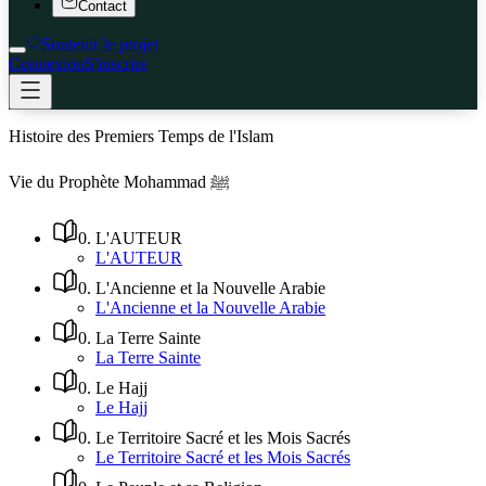
Contact
Soutenir le projet
Connexion
S'inscrire
Histoire des Premiers Temps de l'Islam
Vie du Prophète Mohammad ﷺ
0
.
L'AUTEUR
L'AUTEUR
0
.
L'Ancienne et la Nouvelle Arabie
L'Ancienne et la Nouvelle Arabie
0
.
La Terre Sainte
La Terre Sainte
0
.
Le Hajj
Le Hajj
0
.
Le Territoire Sacré et les Mois Sacrés
Le Territoire Sacré et les Mois Sacrés