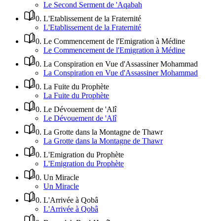
Le Second Serment de 'Aqabah
0
.
L'Etablissement de la Fraternité
L'Etablissement de la Fraternité
0
.
Le Commencement de l'Emigration à Médine
Le Commencement de l'Emigration à Médine
0
.
La Conspiration en Vue d'Assassiner Mohammad
La Conspiration en Vue d'Assassiner Mohammad
0
.
La Fuite du Prophète
La Fuite du Prophète
0
.
Le Dévouement de 'Alî
Le Dévouement de 'Alî
0
.
La Grotte dans la Montagne de Thawr
La Grotte dans la Montagne de Thawr
0
.
L'Emigration du Prophète
L'Emigration du Prophète
0
.
Un Miracle
Un Miracle
0
.
L'Arrivée à Qobâ
L'Arrivée à Qobâ