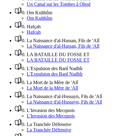
Un Canal sur les Tombes à Ohod
0
.
Om Kulthûm
Om Kulthûm
0
.
Hafçah
Hafçah
0
.
La Naissance d'al-Hassan, Fils de 'Alî
La Naissance d'al-Hassan, Fils de 'Alî
0
.
LA BATAILLE DU FOSSE ET
LA BATAILLE DU FOSSE ET
0
.
L'Expulsion des Banî Nadhîr
L'Expulsion des Banî Nadhîr
0
.
La Mort de la Mère de 'Alî
La Mort de la Mère de 'Alî
0
.
La Naissance d'al-Hussayn, Fils de 'Alî
La Naissance d'al-Hussayn, Fils de 'Alî
0
.
L'Invasion des Mecquois
L'Invasion des Mecquois
0
.
La Tranchée Défensive
La Tranchée Défensive