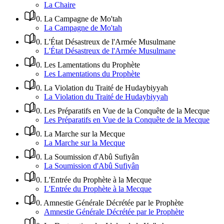
La Chaire
0
.
La Campagne de Mo'tah
La Campagne de Mo'tah
0
.
L'État Désastreux de l'Armée Musulmane
L'État Désastreux de l'Armée Musulmane
0
.
Les Lamentations du Prophète
Les Lamentations du Prophète
0
.
La Violation du Traité de Hudaybiyyah
La Violation du Traité de Hudaybiyyah
0
.
Les Préparatifs en Vue de la Conquête de la Mecque
Les Préparatifs en Vue de la Conquête de la Mecque
0
.
La Marche sur la Mecque
La Marche sur la Mecque
0
.
La Soumission d'Abû Sufiyân
La Soumission d'Abû Sufiyân
0
.
L'Entrée du Prophète à la Mecque
L'Entrée du Prophète à la Mecque
0
.
Amnestie Générale Décrétée par le Prophète
Amnestie Générale Décrétée par le Prophète