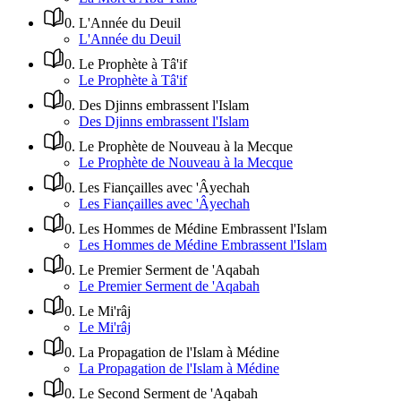
0
.
L'Année du Deuil
L'Année du Deuil
0
.
Le Prophète à Tâ'if
Le Prophète à Tâ'if
0
.
Des Djinns embrassent l'Islam
Des Djinns embrassent l'Islam
0
.
Le Prophète de Nouveau à la Mecque
Le Prophète de Nouveau à la Mecque
0
.
Les Fiançailles avec 'Âyechah
Les Fiançailles avec 'Âyechah
0
.
Les Hommes de Médine Embrassent l'Islam
Les Hommes de Médine Embrassent l'Islam
0
.
Le Premier Serment de 'Aqabah
Le Premier Serment de 'Aqabah
0
.
Le Mi'râj
Le Mi'râj
0
.
La Propagation de l'Islam à Médine
La Propagation de l'Islam à Médine
0
.
Le Second Serment de 'Aqabah