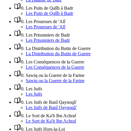
0
.
Les Puits de Qalîb à Badr
Les Puits de Qalîb à Badr
0
.
Les Prouesses de 'Alî
Les Prouesses de 'Alî
0
.
Les Prisonniers de Badr
Les Prisonniers de Badr
0
.
La Distribution du Butin de Guerre
La Distribution du Butin de Guerre
0
.
Les Conséquences de la Guerre
Les Conséquences de la Guerre
0
.
Sawiq ou la Guerre de la Farine
Sawiq ou la Guerre de la Farine
0
.
Les Juifs
Les Juifs
0
.
Les Juifs de Banî Qaynoqâ'
Les Juifs de Banî Qaynoqâ'
0
.
Le Sort de Ka'b Ibn Achraf
Le Sort de Ka'b Ibn Achraf
0
.
Les Juifs Hors-la-Loi