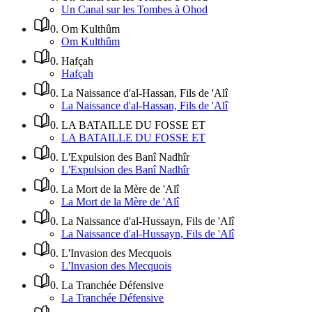
Un Canal sur les Tombes à Ohod
0
.
Om Kulthûm
Om Kulthûm
0
.
Hafçah
Hafçah
0
.
La Naissance d'al-Hassan, Fils de 'Alî
La Naissance d'al-Hassan, Fils de 'Alî
0
.
LA BATAILLE DU FOSSE ET
LA BATAILLE DU FOSSE ET
0
.
L'Expulsion des Banî Nadhîr
L'Expulsion des Banî Nadhîr
0
.
La Mort de la Mère de 'Alî
La Mort de la Mère de 'Alî
0
.
La Naissance d'al-Hussayn, Fils de 'Alî
La Naissance d'al-Hussayn, Fils de 'Alî
0
.
L'Invasion des Mecquois
L'Invasion des Mecquois
0
.
La Tranchée Défensive
La Tranchée Défensive