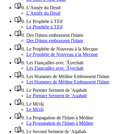
0
.
L'Année du Deuil
L'Année du Deuil
0
.
Le Prophète à Tâ'if
Le Prophète à Tâ'if
0
.
Des Djinns embrassent l'Islam
Des Djinns embrassent l'Islam
0
.
Le Prophète de Nouveau à la Mecque
Le Prophète de Nouveau à la Mecque
0
.
Les Fiançailles avec 'Âyechah
Les Fiançailles avec 'Âyechah
0
.
Les Hommes de Médine Embrassent l'Islam
Les Hommes de Médine Embrassent l'Islam
0
.
Le Premier Serment de 'Aqabah
Le Premier Serment de 'Aqabah
0
.
Le Mi'râj
Le Mi'râj
0
.
La Propagation de l'Islam à Médine
La Propagation de l'Islam à Médine
0
.
Le Second Serment de 'Aqabah