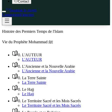
Contact
Soutenir le projet
Connexion
S'inscrire
Histoire des Premiers Temps de l'Islam
Vie du Prophète Mohammad ﷺ
0
.
L'AUTEUR
L'AUTEUR
0
.
L'Ancienne et la Nouvelle Arabie
L'Ancienne et la Nouvelle Arabie
0
.
La Terre Sainte
La Terre Sainte
0
.
Le Hajj
Le Hajj
0
.
Le Territoire Sacré et les Mois Sacrés
Le Territoire Sacré et les Mois Sacrés