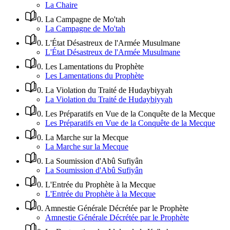
La Chaire
0
.
La Campagne de Mo'tah
La Campagne de Mo'tah
0
.
L'État Désastreux de l'Armée Musulmane
L'État Désastreux de l'Armée Musulmane
0
.
Les Lamentations du Prophète
Les Lamentations du Prophète
0
.
La Violation du Traité de Hudaybiyyah
La Violation du Traité de Hudaybiyyah
0
.
Les Préparatifs en Vue de la Conquête de la Mecque
Les Préparatifs en Vue de la Conquête de la Mecque
0
.
La Marche sur la Mecque
La Marche sur la Mecque
0
.
La Soumission d'Abû Sufiyân
La Soumission d'Abû Sufiyân
0
.
L'Entrée du Prophète à la Mecque
L'Entrée du Prophète à la Mecque
0
.
Amnestie Générale Décrétée par le Prophète
Amnestie Générale Décrétée par le Prophète