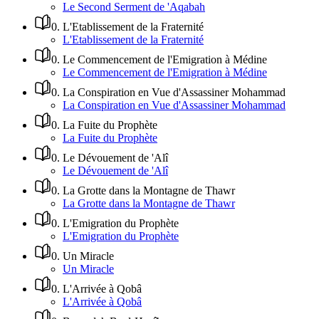
Le Second Serment de 'Aqabah
0
.
L'Etablissement de la Fraternité
L'Etablissement de la Fraternité
0
.
Le Commencement de l'Emigration à Médine
Le Commencement de l'Emigration à Médine
0
.
La Conspiration en Vue d'Assassiner Mohammad
La Conspiration en Vue d'Assassiner Mohammad
0
.
La Fuite du Prophète
La Fuite du Prophète
0
.
Le Dévouement de 'Alî
Le Dévouement de 'Alî
0
.
La Grotte dans la Montagne de Thawr
La Grotte dans la Montagne de Thawr
0
.
L'Emigration du Prophète
L'Emigration du Prophète
0
.
Un Miracle
Un Miracle
0
.
L'Arrivée à Qobâ
L'Arrivée à Qobâ