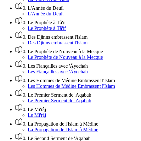
0
.
L'Année du Deuil
L'Année du Deuil
0
.
Le Prophète à Tâ'if
Le Prophète à Tâ'if
0
.
Des Djinns embrassent l'Islam
Des Djinns embrassent l'Islam
0
.
Le Prophète de Nouveau à la Mecque
Le Prophète de Nouveau à la Mecque
0
.
Les Fiançailles avec 'Âyechah
Les Fiançailles avec 'Âyechah
0
.
Les Hommes de Médine Embrassent l'Islam
Les Hommes de Médine Embrassent l'Islam
0
.
Le Premier Serment de 'Aqabah
Le Premier Serment de 'Aqabah
0
.
Le Mi'râj
Le Mi'râj
0
.
La Propagation de l'Islam à Médine
La Propagation de l'Islam à Médine
0
.
Le Second Serment de 'Aqabah