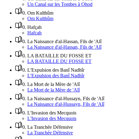
Un Canal sur les Tombes à Ohod
0
.
Om Kulthûm
Om Kulthûm
0
.
Hafçah
Hafçah
0
.
La Naissance d'al-Hassan, Fils de 'Alî
La Naissance d'al-Hassan, Fils de 'Alî
0
.
LA BATAILLE DU FOSSE ET
LA BATAILLE DU FOSSE ET
0
.
L'Expulsion des Banî Nadhîr
L'Expulsion des Banî Nadhîr
0
.
La Mort de la Mère de 'Alî
La Mort de la Mère de 'Alî
0
.
La Naissance d'al-Hussayn, Fils de 'Alî
La Naissance d'al-Hussayn, Fils de 'Alî
0
.
L'Invasion des Mecquois
L'Invasion des Mecquois
0
.
La Tranchée Défensive
La Tranchée Défensive