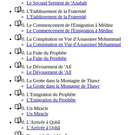
Le Second Serment de 'Aqabah
0
.
L'Etablissement de la Fraternité
L'Etablissement de la Fraternité
0
.
Le Commencement de l'Emigration à Médine
Le Commencement de l'Emigration à Médine
0
.
La Conspiration en Vue d'Assassiner Mohammad
La Conspiration en Vue d'Assassiner Mohammad
0
.
La Fuite du Prophète
La Fuite du Prophète
0
.
Le Dévouement de 'Alî
Le Dévouement de 'Alî
0
.
La Grotte dans la Montagne de Thawr
La Grotte dans la Montagne de Thawr
0
.
L'Emigration du Prophète
L'Emigration du Prophète
0
.
Un Miracle
Un Miracle
0
.
L'Arrivée à Qobâ
L'Arrivée à Qobâ