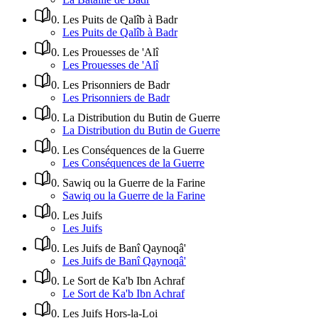
0
.
Les Puits de Qalîb à Badr
Les Puits de Qalîb à Badr
0
.
Les Prouesses de 'Alî
Les Prouesses de 'Alî
0
.
Les Prisonniers de Badr
Les Prisonniers de Badr
0
.
La Distribution du Butin de Guerre
La Distribution du Butin de Guerre
0
.
Les Conséquences de la Guerre
Les Conséquences de la Guerre
0
.
Sawiq ou la Guerre de la Farine
Sawiq ou la Guerre de la Farine
0
.
Les Juifs
Les Juifs
0
.
Les Juifs de Banî Qaynoqâ'
Les Juifs de Banî Qaynoqâ'
0
.
Le Sort de Ka'b Ibn Achraf
Le Sort de Ka'b Ibn Achraf
0
.
Les Juifs Hors-la-Loi