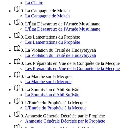
La Chaire
0
.
La Campagne de Mo'tah
La Campagne de Mo'tah
0
.
L'État Désastreux de l'Armée Musulmane
L'État Désastreux de l'Armée Musulmane
0
.
Les Lamentations du Prophète
Les Lamentations du Prophète
0
.
La Violation du Traité de Hudaybiyyah
La Violation du Traité de Hudaybiyyah
0
.
Les Préparatifs en Vue de la Conquête de la Mecque
Les Préparatifs en Vue de la Conquête de la Mecque
0
.
La Marche sur la Mecque
La Marche sur la Mecque
0
.
La Soumission d'Abû Sufiyân
La Soumission d'Abû Sufiyân
0
.
L'Entrée du Prophète à la Mecque
L'Entrée du Prophète à la Mecque
0
.
Amnestie Générale Décrétée par le Prophète
Amnestie Générale Décrétée par le Prophète