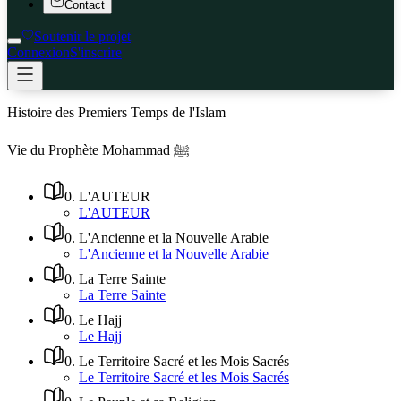
Contact
Soutenir le projet
Connexion
S'inscrire
Histoire des Premiers Temps de l'Islam
Vie du Prophète Mohammad ﷺ
0
.
L'AUTEUR
L'AUTEUR
0
.
L'Ancienne et la Nouvelle Arabie
L'Ancienne et la Nouvelle Arabie
0
.
La Terre Sainte
La Terre Sainte
0
.
Le Hajj
Le Hajj
0
.
Le Territoire Sacré et les Mois Sacrés
Le Territoire Sacré et les Mois Sacrés