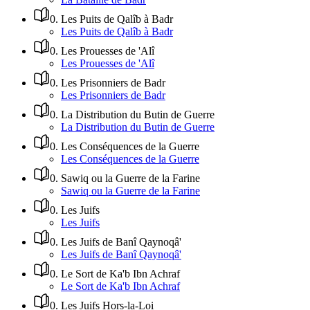
0
.
Les Puits de Qalîb à Badr
Les Puits de Qalîb à Badr
0
.
Les Prouesses de 'Alî
Les Prouesses de 'Alî
0
.
Les Prisonniers de Badr
Les Prisonniers de Badr
0
.
La Distribution du Butin de Guerre
La Distribution du Butin de Guerre
0
.
Les Conséquences de la Guerre
Les Conséquences de la Guerre
0
.
Sawiq ou la Guerre de la Farine
Sawiq ou la Guerre de la Farine
0
.
Les Juifs
Les Juifs
0
.
Les Juifs de Banî Qaynoqâ'
Les Juifs de Banî Qaynoqâ'
0
.
Le Sort de Ka'b Ibn Achraf
Le Sort de Ka'b Ibn Achraf
0
.
Les Juifs Hors-la-Loi