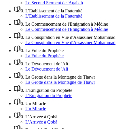
Le Second Serment de 'Aqabah
0
.
L'Etablissement de la Fraternité
L'Etablissement de la Fraternité
0
.
Le Commencement de l'Emigration à Médine
Le Commencement de l'Emigration à Médine
0
.
La Conspiration en Vue d'Assassiner Mohammad
La Conspiration en Vue d'Assassiner Mohammad
0
.
La Fuite du Prophète
La Fuite du Prophète
0
.
Le Dévouement de 'Alî
Le Dévouement de 'Alî
0
.
La Grotte dans la Montagne de Thawr
La Grotte dans la Montagne de Thawr
0
.
L'Emigration du Prophète
L'Emigration du Prophète
0
.
Un Miracle
Un Miracle
0
.
L'Arrivée à Qobâ
L'Arrivée à Qobâ