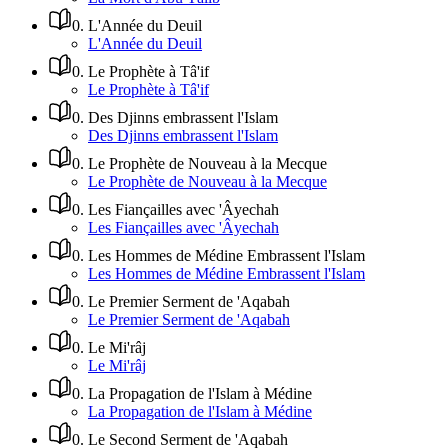
0
.
L'Année du Deuil
L'Année du Deuil
0
.
Le Prophète à Tâ'if
Le Prophète à Tâ'if
0
.
Des Djinns embrassent l'Islam
Des Djinns embrassent l'Islam
0
.
Le Prophète de Nouveau à la Mecque
Le Prophète de Nouveau à la Mecque
0
.
Les Fiançailles avec 'Âyechah
Les Fiançailles avec 'Âyechah
0
.
Les Hommes de Médine Embrassent l'Islam
Les Hommes de Médine Embrassent l'Islam
0
.
Le Premier Serment de 'Aqabah
Le Premier Serment de 'Aqabah
0
.
Le Mi'râj
Le Mi'râj
0
.
La Propagation de l'Islam à Médine
La Propagation de l'Islam à Médine
0
.
Le Second Serment de 'Aqabah