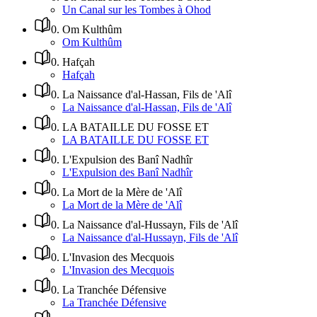
Un Canal sur les Tombes à Ohod
0
.
Om Kulthûm
Om Kulthûm
0
.
Hafçah
Hafçah
0
.
La Naissance d'al-Hassan, Fils de 'Alî
La Naissance d'al-Hassan, Fils de 'Alî
0
.
LA BATAILLE DU FOSSE ET
LA BATAILLE DU FOSSE ET
0
.
L'Expulsion des Banî Nadhîr
L'Expulsion des Banî Nadhîr
0
.
La Mort de la Mère de 'Alî
La Mort de la Mère de 'Alî
0
.
La Naissance d'al-Hussayn, Fils de 'Alî
La Naissance d'al-Hussayn, Fils de 'Alî
0
.
L'Invasion des Mecquois
L'Invasion des Mecquois
0
.
La Tranchée Défensive
La Tranchée Défensive