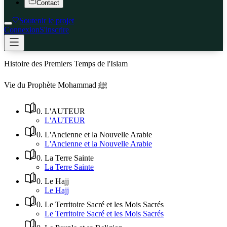
Contact
Soutenir le projet
Connexion
S'inscrire
Histoire des Premiers Temps de l'Islam
Vie du Prophète Mohammad ﷺ
0
.
L'AUTEUR
L'AUTEUR
0
.
L'Ancienne et la Nouvelle Arabie
L'Ancienne et la Nouvelle Arabie
0
.
La Terre Sainte
La Terre Sainte
0
.
Le Hajj
Le Hajj
0
.
Le Territoire Sacré et les Mois Sacrés
Le Territoire Sacré et les Mois Sacrés