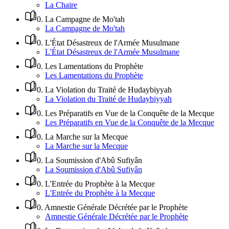
La Chaire
0
.
La Campagne de Mo'tah
La Campagne de Mo'tah
0
.
L'État Désastreux de l'Armée Musulmane
L'État Désastreux de l'Armée Musulmane
0
.
Les Lamentations du Prophète
Les Lamentations du Prophète
0
.
La Violation du Traité de Hudaybiyyah
La Violation du Traité de Hudaybiyyah
0
.
Les Préparatifs en Vue de la Conquête de la Mecque
Les Préparatifs en Vue de la Conquête de la Mecque
0
.
La Marche sur la Mecque
La Marche sur la Mecque
0
.
La Soumission d'Abû Sufiyân
La Soumission d'Abû Sufiyân
0
.
L'Entrée du Prophète à la Mecque
L'Entrée du Prophète à la Mecque
0
.
Amnestie Générale Décrétée par le Prophète
Amnestie Générale Décrétée par le Prophète