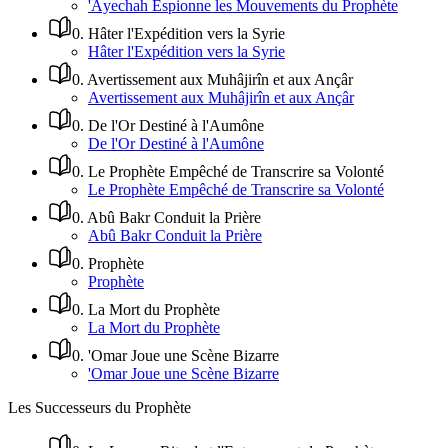
'Âyechah Espionne les Mouvements du Prophète
0
.
Hâter l'Expédition vers la Syrie
Hâter l'Expédition vers la Syrie
0
.
Avertissement aux Muhâjirîn et aux Ançâr
Avertissement aux Muhâjirîn et aux Ançâr
0
.
De l'Or Destiné à l'Aumône
De l'Or Destiné à l'Aumône
0
.
Le Prophète Empêché de Transcrire sa Volonté
Le Prophète Empêché de Transcrire sa Volonté
0
.
Abû Bakr Conduit la Prière
Abû Bakr Conduit la Prière
0
.
Prophète
Prophète
0
.
La Mort du Prophète
La Mort du Prophète
0
.
'Omar Joue une Scène Bizarre
'Omar Joue une Scène Bizarre
Les Successeurs du Prophète